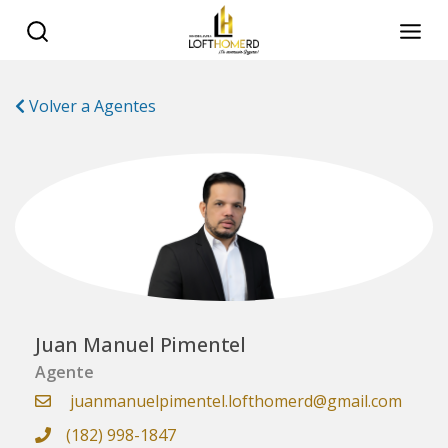
Volver a Agentes
Juan Manuel Pimentel
Agente
juanmanuelpimentel.lofthomerd@gmail.com
(182) 998-1847