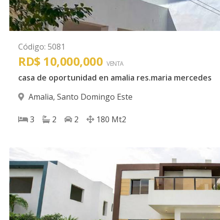
Código
:
5081
RD$ 10,000,000
VENTA
casa de oportunidad en amalia res.maria mercedes
Amalia
,
Santo Domingo Este
3
2
2
180
Mt2