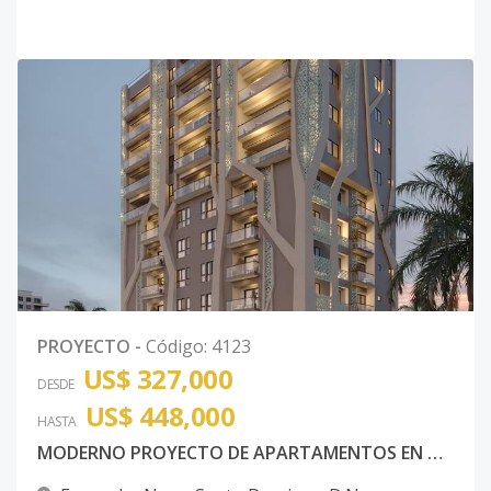
PROYECTO
-
Código
:
4123
US$ 327,000
DESDE
US$ 448,000
HASTA
MODERNO PROYECTO DE APARTAMENTOS EN NACO