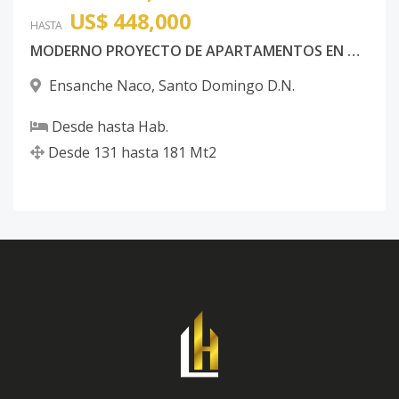
US$ 448,000
HASTA
MODERNO PROYECTO DE APARTAMENTOS EN NACO
Ensanche Naco
,
Santo Domingo D.N.
Desde
hasta
Hab.
Desde
131
hasta
181
Mt2