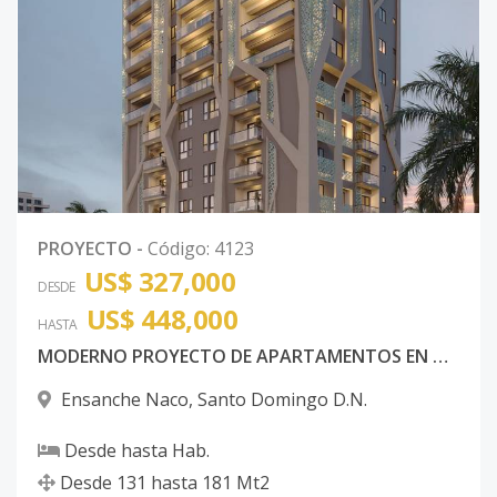
PROYECTO
-
Código
:
4123
US$ 327,000
DESDE
US$ 448,000
HASTA
MODERNO PROYECTO DE APARTAMENTOS EN NACO
Ensanche Naco
,
Santo Domingo D.N.
Desde
hasta
Hab.
Desde
131
hasta
181
Mt2