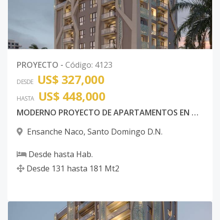
PROYECTO
-
Código
:
4123
US$ 327,000
DESDE
US$ 448,000
HASTA
MODERNO PROYECTO DE APARTAMENTOS EN NACO
Ensanche Naco
,
Santo Domingo D.N.
Desde
hasta
Hab.
Desde
131
hasta
181
Mt2