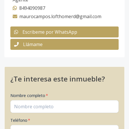
8494090987
maurocampos.lofthomerd@gmail.com
Escribeme por WhatsApp
Llámame
¿Te interesa este inmueble?
Nombre completo
*
Teléfono
*