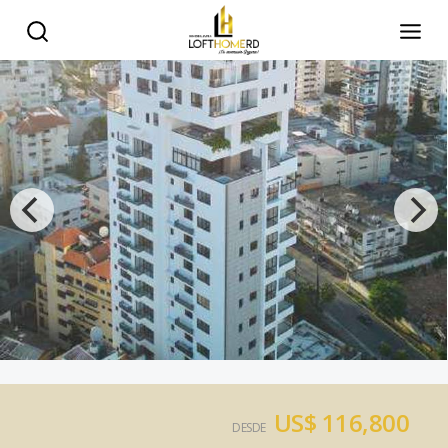
US$ 116,800
DESDE