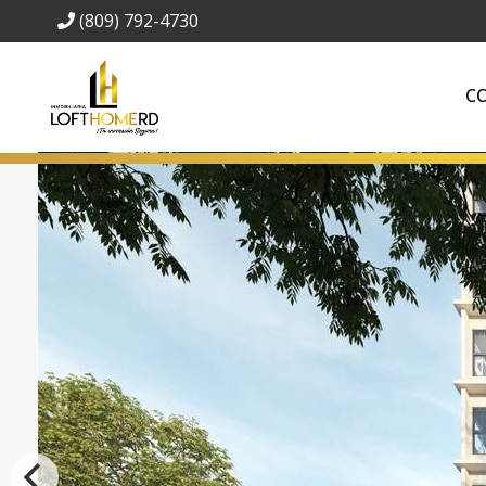
(809) 792-4730
C