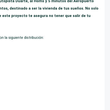
utopista Duarte, al Homs y 5 minutos del Aeropuerto
tos, destinado a ser la vivienda de tus sueños. No solo
 este proyecto te asegura no tener que salir de tu
la siguiente distribución: