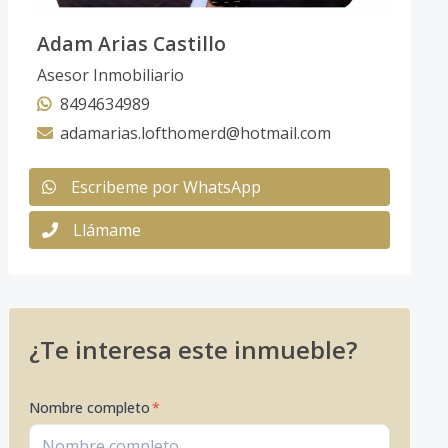
Adam Arias Castillo
Asesor Inmobiliario
8494634989
adamarias.lofthomerd@hotmail.com
Escribeme por WhatsApp
Llámame
¿Te interesa este inmueble?
Nombre completo
*