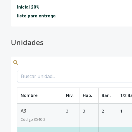
Inicial 20%
listo para entrega
Unidades
Nombre
Niv.
Hab.
Ban.
1/2 B
A3
3
3
2
1
Código
3540
-2