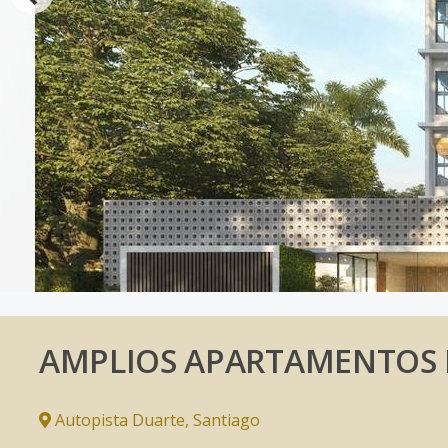
AMPLIOS APARTAMENTOS 
Autopista Duarte
,
Santiago