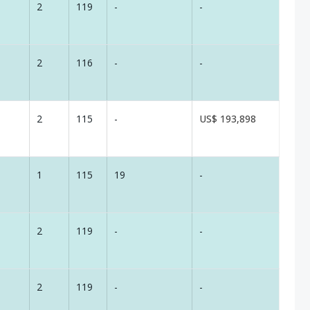
2
119
-
-
2
116
-
-
2
115
-
US$ 193,898
1
115
19
-
2
119
-
-
2
119
-
-