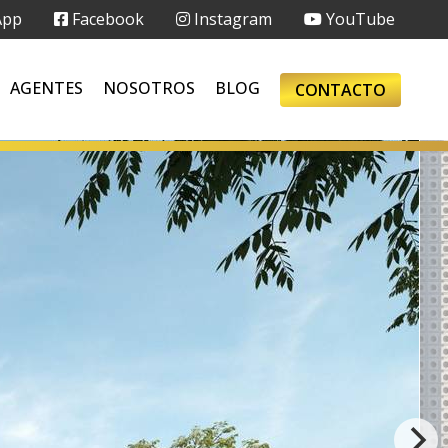
App
Facebook
Instagram
YouTube
AGENTES
NOSOTROS
BLOG
CONTACTO