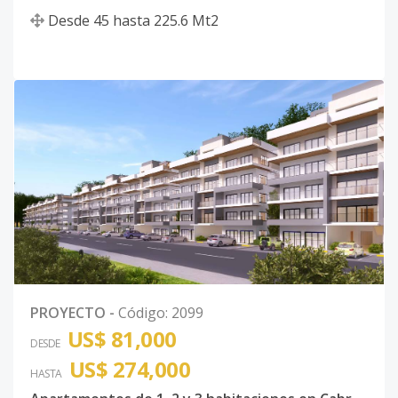
Desde
45
hasta
225.6
Mt2
PROYECTO
-
Código
:
2099
US$ 81,000
DESDE
US$ 274,000
HASTA