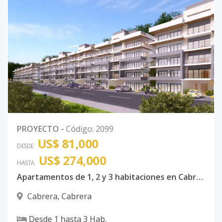
PROYECTO
-
Código
:
2099
US$ 81,000
DESDE
US$ 274,000
HASTA
Apartamentos de 1, 2 y 3 habitaciones en Cabrera Maria Trinidad Sanchez
Cabrera
,
Cabrera
Desde
1
hasta
3
Hab.