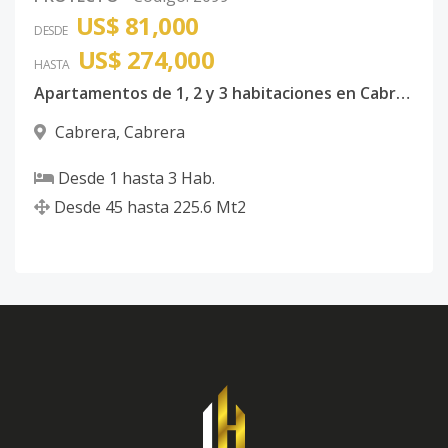
US$ 81,000
DESDE
US$ 274,000
HASTA
Apartamentos de 1, 2 y 3 habitaciones en Cabrera Maria Trinidad Sanchez
Cabrera
,
Cabrera
Desde
1
hasta
3
Hab.
Desde
45
hasta
225.6
Mt2