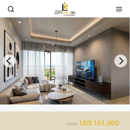
US$ 161,000
DESDE