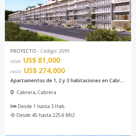
PROYECTO
-
Código
:
2099
US$ 81,000
DESDE
US$ 274,000
HASTA
Apartamentos de 1, 2 y 3 habitaciones en Cabrera Maria Trinidad Sanchez
Cabrera
,
Cabrera
Desde
1
hasta
3
Hab.
Desde
45
hasta
225.6
Mt2