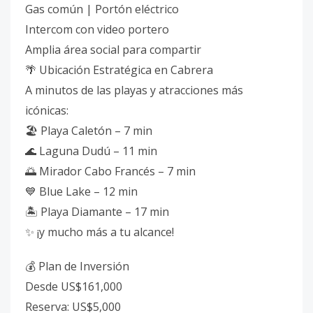
Gas común | Portón eléctrico
Intercom con video portero
Amplia área social para compartir
🌴 Ubicación Estratégica en Cabrera
A minutos de las playas y atracciones más
icónicas:
🏖️ Playa Caletón – 7 min
🌊 Laguna Dudú – 11 min
🌅 Mirador Cabo Francés – 7 min
💙 Blue Lake – 12 min
🏝️ Playa Diamante – 17 min
✨ ¡y mucho más a tu alcance!
💰 Plan de Inversión
Desde US$161,000
Reserva: US$5,000