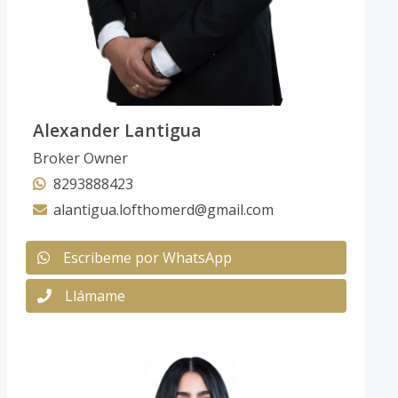
Alexander Lantigua
Broker Owner
8293888423
alantigua.lofthomerd@gmail.com
Escribeme por WhatsApp
Llámame