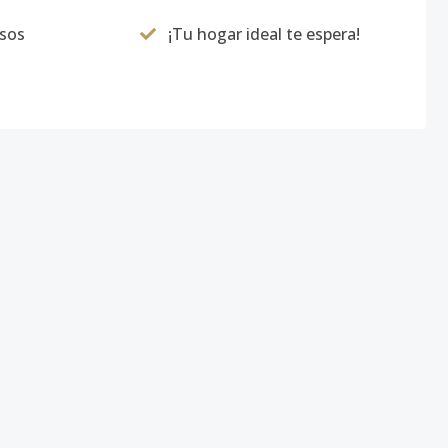
usos
¡Tu hogar ideal te espera!