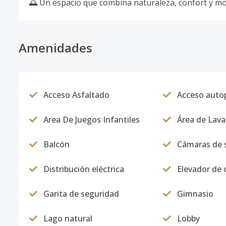
🌅 Un espacio que combina naturaleza, confort y m
Amenidades
Acceso Asfaltado
Acceso autop
Area De Juegos Infantiles
Área de Lav
Balcón
Cámaras de 
Distribución eléctrica
Elevador de 
Garita de seguridad
Gimnasio
Lago natural
Lobby