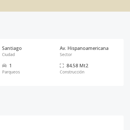
Santiago
Av. Hispanoamericana
Ciudad
Sector
1
84.58
Mt2
Parqueos
Construcción