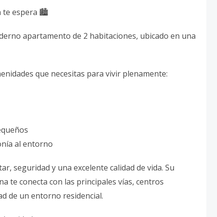
te espera 🏙️
moderno apartamento de 2 habitaciones, ubicado en una
menidades que necesitas para vivir plenamente:
pequeños
nía al entorno
ar, seguridad y una excelente calidad de vida. Su
a te conecta con las principales vías, centros
ad de un entorno residencial.