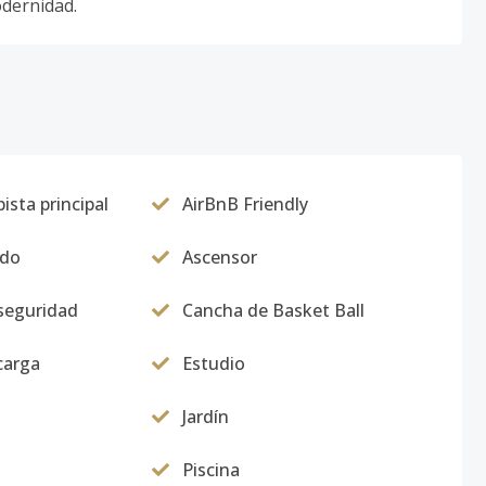
odernidad.
ista principal
AirBnB Friendly
ado
Ascensor
seguridad
Cancha de Basket Ball
carga
Estudio
Jardín
Piscina