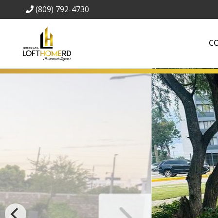
(809) 792-4730
C