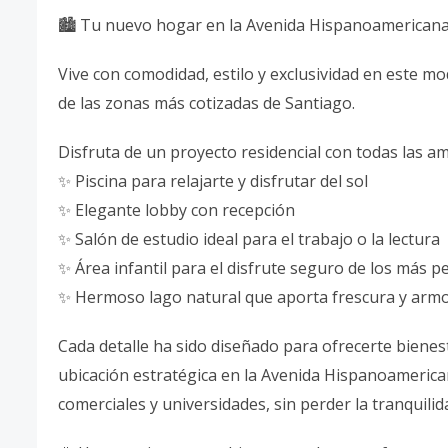
🏙️ Tu nuevo hogar en la Avenida Hispanoamericana 
Vive con comodidad, estilo y exclusividad en este 
de las zonas más cotizadas de Santiago.
Disfruta de un proyecto residencial con todas las a
✨ Piscina para relajarte y disfrutar del sol
✨ Elegante lobby con recepción
✨ Salón de estudio ideal para el trabajo o la lectura
✨ Área infantil para el disfrute seguro de los más 
✨ Hermoso lago natural que aporta frescura y armo
Cada detalle ha sido diseñado para ofrecerte bienest
ubicación estratégica en la Avenida Hispanoamerican
comerciales y universidades, sin perder la tranquilid