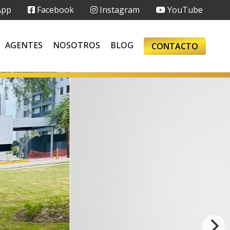
App
Facebook
Instagram
YouTube
AGENTES
NOSOTROS
BLOG
CONTACTO