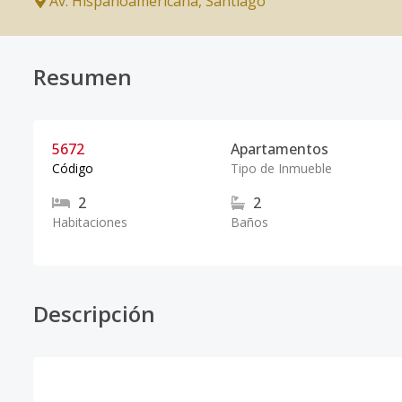
Av. Hispanoamericana
,
Santiago
Resumen
5672
Apartamentos
Código
Tipo de Inmueble
2
2
Habitaciones
Baños
Descripción