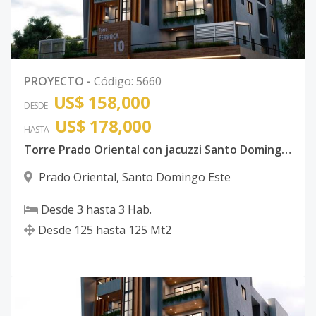
PROYECTO
-
Código
:
5660
US$ 158,000
DESDE
US$ 178,000
HASTA
Torre Prado Oriental con jacuzzi Santo Domingo Este con ancestor
Prado Oriental
,
Santo Domingo Este
Desde
3
hasta
3
Hab.
Desde
125
hasta
125
Mt2