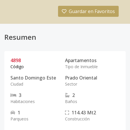
Guardar en Favoritos
Resumen
4898
Apartamentos
Código
Tipo de Inmueble
Santo Domingo Este
Prado Oriental
Ciudad
Sector
3
2
Habitaciones
Baños
1
114.43
Mt2
Parqueos
Construcción