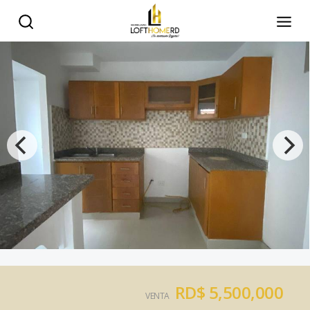
RD$ 5,500,000
VENTA