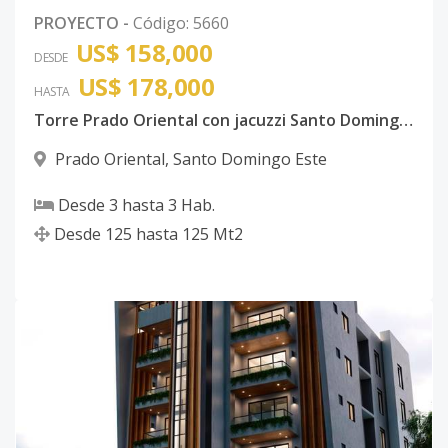
PROYECTO
-
Código
:
5660
US$ 158,000
DESDE
US$ 178,000
HASTA
Torre Prado Oriental con jacuzzi Santo Domingo Este con ancestor
Prado Oriental
,
Santo Domingo Este
Desde
3
hasta
3
Hab.
Desde
125
hasta
125
Mt2