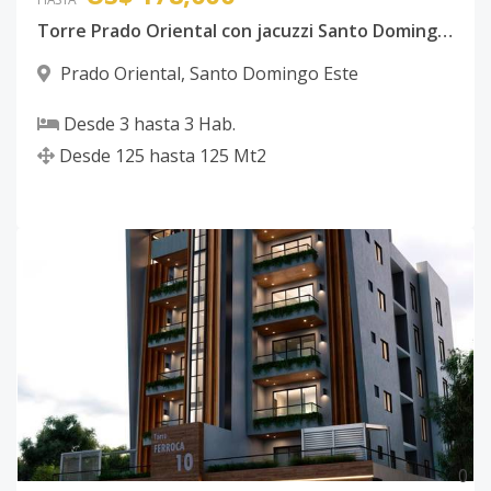
Torre Prado Oriental con jacuzzi Santo Domingo Este con ancestor
Prado Oriental
,
Santo Domingo Este
Desde
3
hasta
3
Hab.
Desde
125
hasta
125
Mt2
0