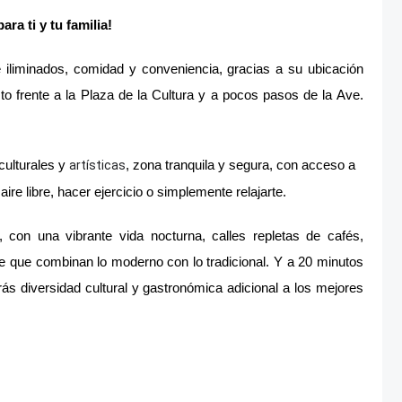
ra ti y tu familia!
iliminados, comidad y conveniencia, gracias a su ubicación
to frente a la Plaza de la Cultura y a pocos pasos de la Ave.
culturales y
, zona tranquila y segura, con acceso a
artísticas
ire libre, hacer ejercicio o simplemente relajarte.
 con una vibrante vida nocturna, calles repletas de cafés,
rte que combinan lo moderno con lo tradicional. Y a 20 minutos
ás diversidad cultural y gastronómica adicional a los mejores