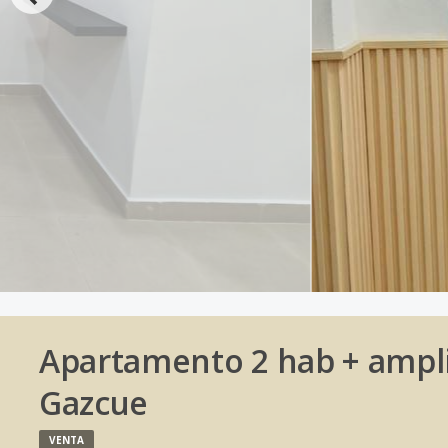
Apartamento 2 hab + ampli
Gazcue
VENTA