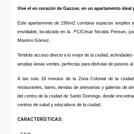
Vive el en corazón de Gazcue, en un apartamento ideal pa
Este apartamento de 190mt2 combina espacios amplios e 
envidiable, localizado en la 📍C/César Nicolás Penson, jus
Máximo Gómez.
Tendrás acceso directo a lo mejor de la ciudad, actividades 
amplias áreas verdes, perfectas para disfrutar de paseos al a
A tan solo 18 minutos de la Zona Colonial de la ciudad,
restaurantes, bares, tiendas de artesanías y galerías de a
del centro de la ciudad de Santo Domingo, donde encontrar
centros de salud y educativos de la ciudad.
CARACTERÍSTICAS:
- 2 hab