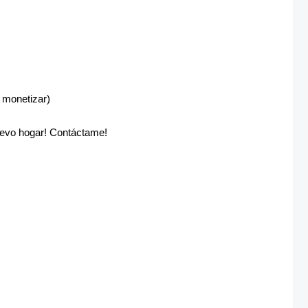
a monetizar)
nuevo hogar! Contáctame!