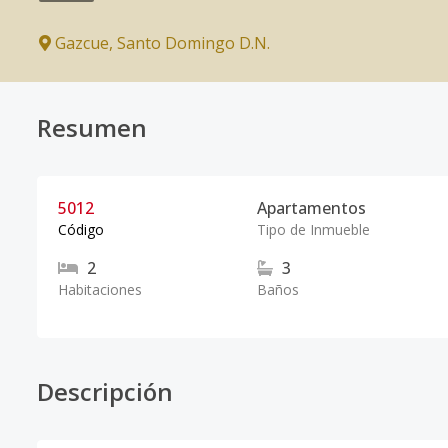
Gazcue
,
Santo Domingo D.N.
Resumen
5012
Apartamentos
Código
Tipo de Inmueble
2
3
Habitaciones
Baños
Descripción