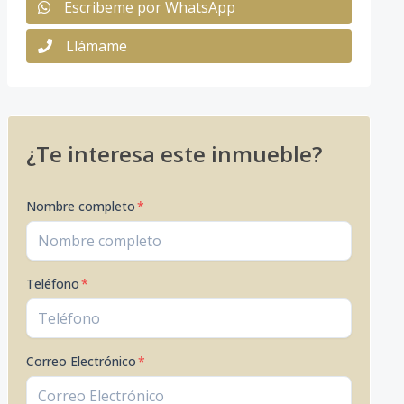
Escribeme por WhatsApp
Llámame
¿Te interesa este inmueble?
Nombre completo
*
Teléfono
*
Correo Electrónico
*