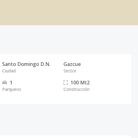
Santo Domingo D.N.
Gazcue
Ciudad
Sector
1
100
Mt2
Parqueos
Construcción