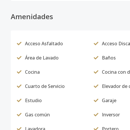
Amenidades
Acceso Asfaltado
Acceso Disc
Área de Lavado
Baños
Cocina
Cocina con 
Cuarto de Servicio
Elevador de 
Estudio
Garaje
Gas común
Inversor
Lavadora
Portero