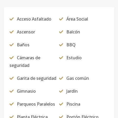
Código
4945
-1
Acceso Asfaltado
Área Social
Ascensor
Balcón
Baños
BBQ
Cámaras de
Estudio
seguridad
Garita de seguridad
Gas común
Gimnasio
Jardín
Parqueos Paralelos
Piscina
Planta Eléctrica
Portón Eléctrico