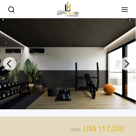
US$ 117,200
DESDE