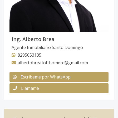
Ing. Alberto Brea
Agente Inmobiliario Santo Domingo
8295053135
albertobrea.lofthomerd@gmail.com
Escribeme por WhatsApp
Llámame