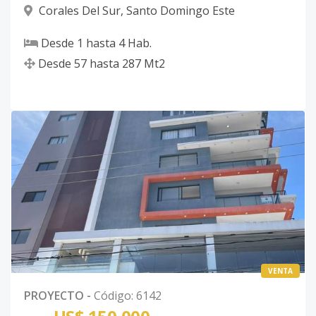
Corales Del Sur
,
Santo Domingo Este
Desde
1
hasta
4
Hab.
Desde
57
hasta
287
Mt2
VENTA
PROYECTO
-
Código
:
6142