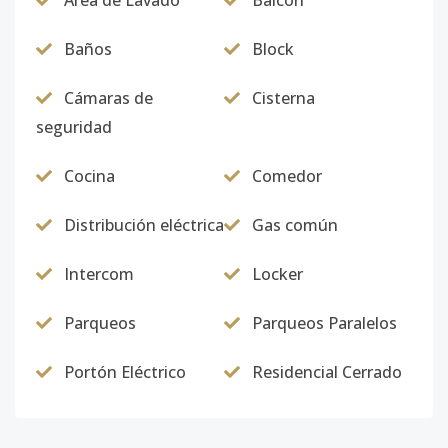
Area de Lavado
Balcón
Baños
Block
Cámaras de
Cisterna
seguridad
Cocina
Comedor
Distribución eléctrica
Gas común
Intercom
Locker
Parqueos
Parqueos Paralelos
Portón Eléctrico
Residencial Cerrado