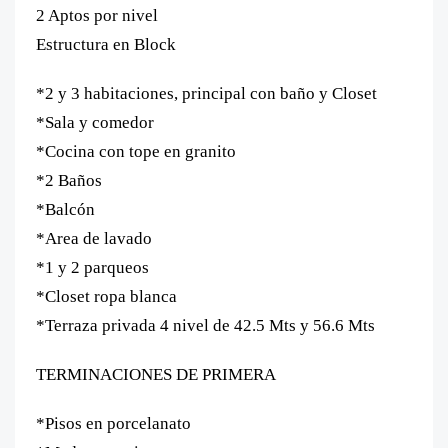
2 Aptos por nivel
Estructura en Block
*2 y 3 habitaciones, principal con baño y
Closet
*Sala y comedor
*Cocina con tope en granito
*2 Baños
*Balcón
*Area de lavado
*1 y 2 parqueos
*Closet ropa blanca
*Terraza privada 4 nivel de 42.5 Mts y 56.6 Mts
TERMINACIONES DE PRIMERA
*Pisos en porcelanato