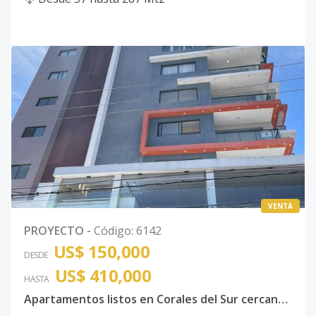
VENTA
PROYECTO
-
Código
:
6142
US$ 150,000
DESDE
US$ 410,000
HASTA
Apartamentos listos en Corales del Sur cercano al Centro Comercial City Center de 1,2 y 3 Habitaciones con excelentes amenidades Santo Domingo Este