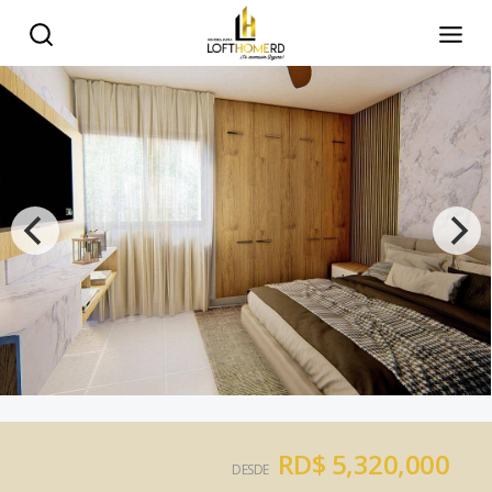
RD$ 5,320,000
DESDE