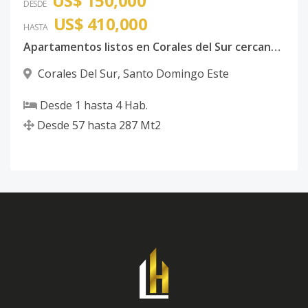
US$ 150,000
DESDE
US$ 410,000
HASTA
Apartamentos listos en Corales del Sur cercano al Centro Comercial City Center de 1,2 y 3 Habitaciones con excelentes amenidades Santo Domingo Este
Corales Del Sur
,
Santo Domingo Este
Desde
1
hasta
4
Hab.
Desde
57
hasta
287
Mt2