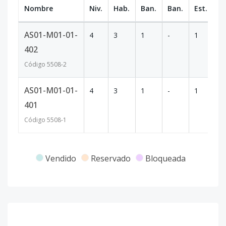
Nombre
Niv.
Hab.
Ban.
Ban.
Est.
m
AS01-M01-01-
4
3
1
-
1
7
402
Código
5508
-2
AS01-M01-01-
4
3
1
-
1
7
401
Código
5508
-1
Vendido
Reservado
Bloqueada