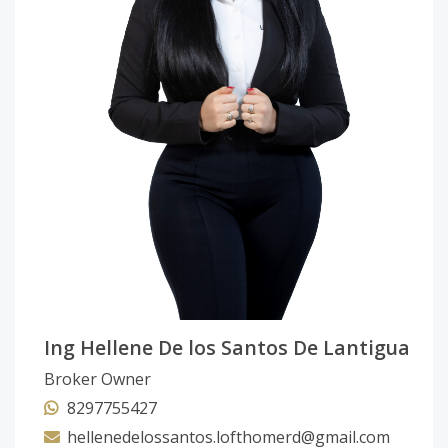
Ing Hellene De los Santos De Lantigua
Broker Owner
8297755427
hellenedelossantos.lofthomerd@gmail.com