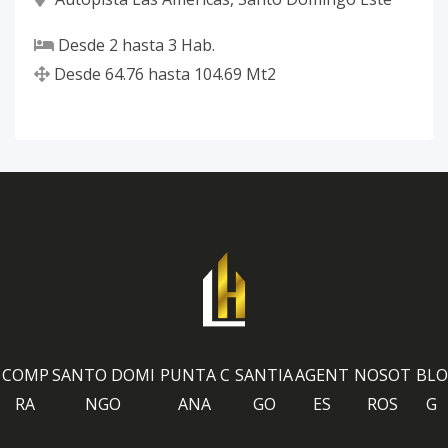
Desde
2
hasta
3
Hab.
Desde
64.76
hasta
104.69
Mt2
COMP
SANTO DOMI
PUNTA C
SANTIA
AGENT
NOSOT
BLO
RA
NGO
ANA
GO
ES
ROS
G