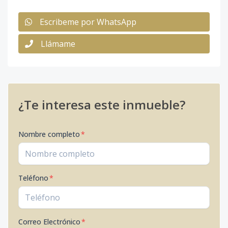
Escribeme por WhatsApp
Llámame
¿Te interesa este inmueble?
Nombre completo
*
Teléfono
*
Correo Electrónico
*