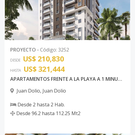
PROYECTO
-
Código
:
3252
US$ 210,830
DESDE
US$ 321,444
HASTA
APARTAMENTOS FRENTE A LA PLAYA A 1 MINUTO WALKING DISTANCE
Juan Dolio
,
Juan Dolio
Desde
2
hasta
2
Hab.
Desde
96.2
hasta
112.25
Mt2