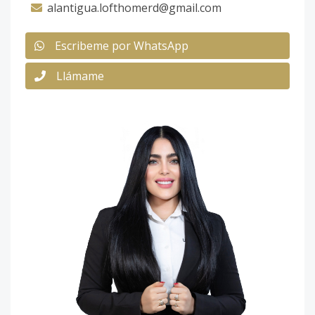
alantigua.lofthomerd@gmail.com
Escribeme por WhatsApp
Llámame