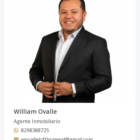
William Ovalle
Agente Inmobiliario
8298388725
wovallelofthomerd@gmail.com