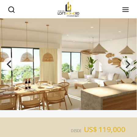
US$ 119,000
DESDE