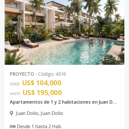
PROYECTO
-
Código
:
4316
US$ 104,000
DESDE
US$ 195,000
HASTA
Apartamentos de 1 y 2 habitaciones en Juan Dolio
Juan Dolio
,
Juan Dolio
Desde
1
hasta
2
Hab.