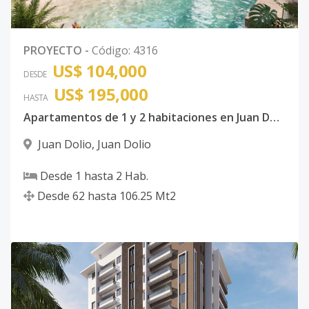
PROYECTO
-
Código
:
4316
US$ 104,000
DESDE
US$ 195,000
HASTA
Apartamentos de 1 y 2 habitaciones en Juan Dolio
Juan Dolio
,
Juan Dolio
Desde
1
hasta
2
Hab.
Desde
62
hasta
106.25
Mt2