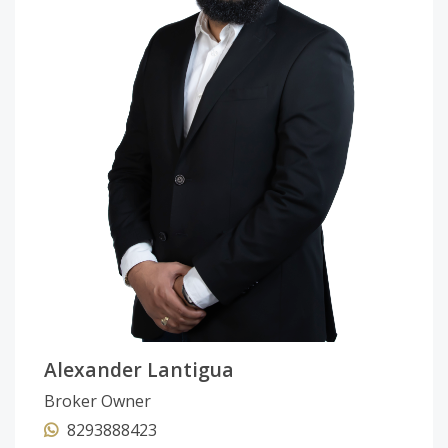
Alexander Lantigua
Broker Owner
8293888423