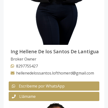
Ing Hellene De los Santos De Lantigua
Broker Owner
8297755427
hellenedelossantos.lofthomerd@gmail.com
Escribeme por WhatsApp
Llámame