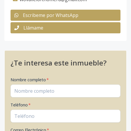
Escribeme por WhatsApp
Llámame
¿Te interesa este inmueble?
Nombre completo
*
Teléfono
*
Correo Electrónico
*