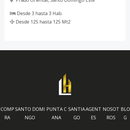
Desde
3
hasta
3
Hab.
Desde
125
hasta
125
Mt2
COMP
SANTO DOMI
PUNTA C
SANTIA
AGENT
NOSOT
BLO
RA
NGO
ANA
GO
ES
ROS
G