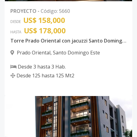
PROYECTO
-
Código
:
5660
US$ 158,000
DESDE
US$ 178,000
HASTA
Torre Prado Oriental con jacuzzi Santo Domingo Este con ancestor
Prado Oriental
,
Santo Domingo Este
Desde
3
hasta
3
Hab.
Desde
125
hasta
125
Mt2