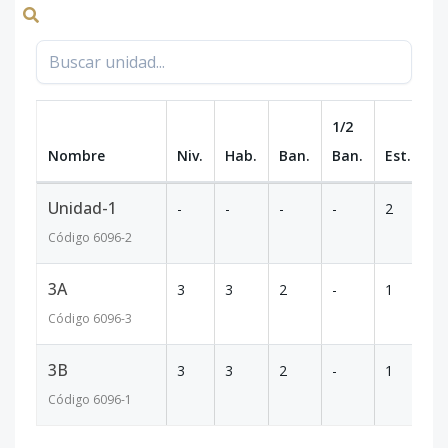
1/2
Nombre
Niv.
Hab.
Ban.
Ban.
Est.
m
Unidad-1
-
-
-
-
2
-
Código
6096
-2
3A
3
3
2
-
1
9
Código
6096
-3
3B
3
3
2
-
1
9
Código
6096
-1