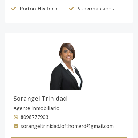
Portón Eléctrico
Supermercados
Sorangel Trinidad
Agente Inmobiliario
8098777903
sorangeltrinidad.lofthomerd@gmail.com