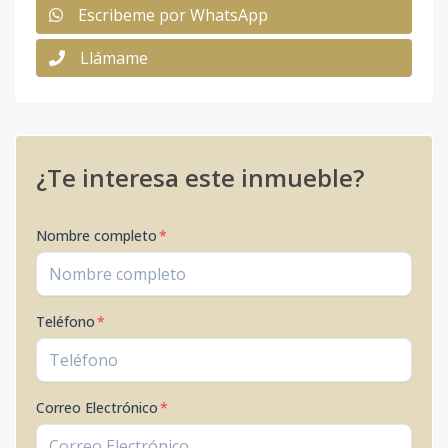
Escribeme por WhatsApp
Llámame
¿Te interesa este inmueble?
Nombre completo
*
Teléfono
*
Correo Electrónico
*