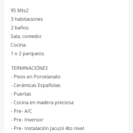
95 Mts2
3 habitaciones
2 baños.
Sala, comedor
Cocina.
1 o 2 parqueos.
TERMINACIÓNES
- Pisos en Porcelanato
- ⁠Cerámicas Españolas
- Puertas
- Cocina en madera preciosa
- ⁠Pre- A/C
- ⁠Pre- Inversor
- ⁠Pre- Instalación Jacuzii 4to nivel