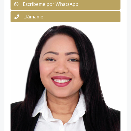
Escribeme por WhatsApp
Llámame