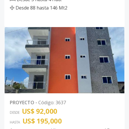
Desde
88
hasta
146
Mt2
PROYECTO
-
Código
:
3637
US$ 92,000
DESDE
US$ 195,000
HASTA