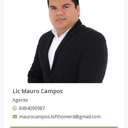
Lic Mauro Campos
Agente
8494090987
maurocampos.lofthomerd@gmail.com