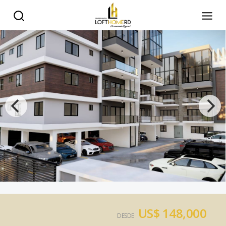
US$ 148,000
DESDE