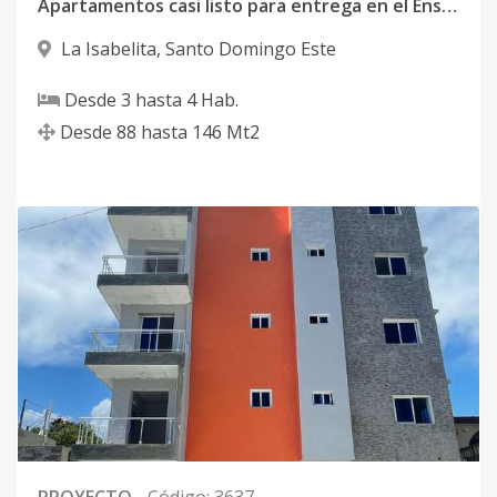
Apartamentos casi listo para entrega en el Ensanche Isabelita, Proximo a la Ave. España.
La Isabelita
,
Santo Domingo Este
Desde
3
hasta
4
Hab.
Desde
88
hasta
146
Mt2