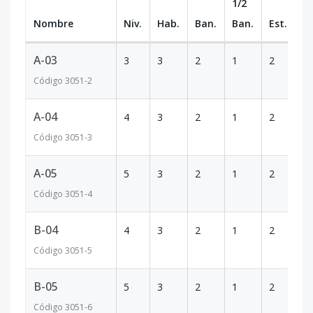
1/2
Nombre
Niv.
Hab.
Ban.
Ban.
Est.
m
A-03
3
3
2
1
2
13
Código
3051
-2
A-04
4
3
2
1
2
13
Código
3051
-3
A-05
5
3
2
1
2
22
Código
3051
-4
B-04
4
3
2
1
2
1
Código
3051
-5
B-05
5
3
2
1
2
22
Código
3051
-6