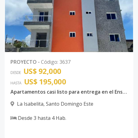
PROYECTO
-
Código
:
3637
US$ 92,000
DESDE
US$ 195,000
HASTA
Apartamentos casi listo para entrega en el Ensanche Isabelita, Proximo a la Ave. España.
La Isabelita
,
Santo Domingo Este
Desde
3
hasta
4
Hab.