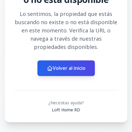
Lo sentimos, la propiedad que estás
buscando no existe o no está disponible
en este momento. Verifica la URL o
navega a través de nuestras
propiedades disponibles.
Volver al inicio
¿Necesitas ayuda?
Loft Home RD