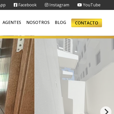
App
Facebook
Instagram
YouTube
AGENTES
NOSOTROS
BLOG
CONTACTO