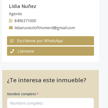
Lidia Nuñez
Agente
8496371000
lidianunezlofthomerd@gmail.com
Escribeme por WhatsApp
Llámame
¿Te interesa este inmueble?
Nombre completo
*