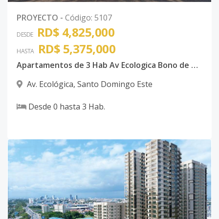
PROYECTO
-
Código
:
5107
RD$ 4,825,000
DESDE
RD$ 5,375,000
HASTA
Apartamentos de 3 Hab Av Ecologica Bono de Vivienda
Av. Ecológica
,
Santo Domingo Este
Desde
0
hasta
3
Hab.