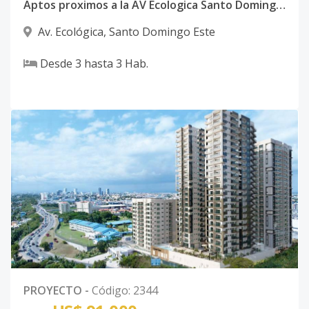
Aptos proximos a la AV Ecologica Santo Domingo Este
Av. Ecológica
,
Santo Domingo Este
Desde
3
hasta
3
Hab.
PROYECTO
-
Código
:
2344