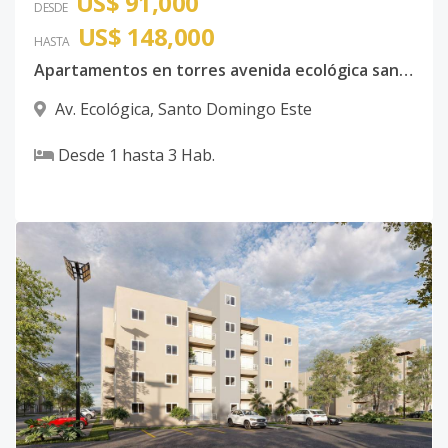
US$ 91,000
DESDE
US$ 148,000
HASTA
Apartamentos en torres avenida ecológica santo domingo este
Av. Ecológica
,
Santo Domingo Este
Desde
1
hasta
3
Hab.