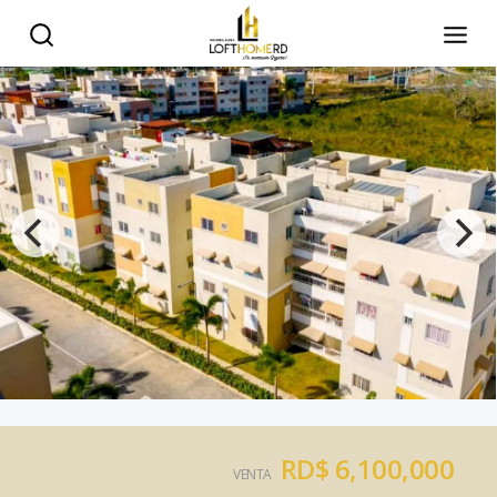
RD$ 6,100,000
VENTA