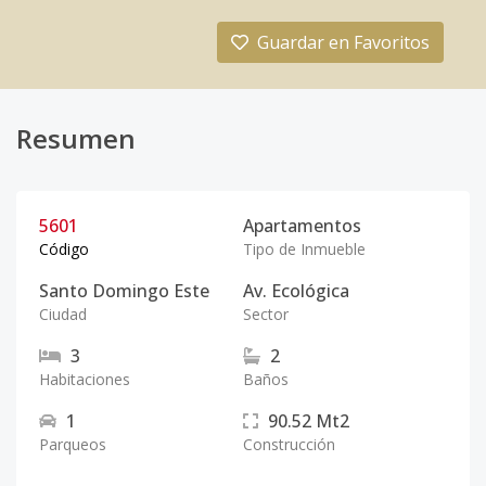
Guardar en Favoritos
Resumen
5601
Apartamentos
Código
Tipo de Inmueble
Santo Domingo Este
Av. Ecológica
Ciudad
Sector
3
2
Habitaciones
Baños
1
90.52
Mt2
Parqueos
Construcción