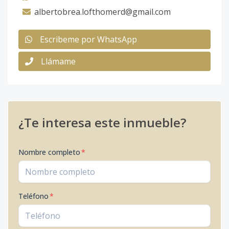
albertobrea.lofthomerd@gmail.com
Escribeme por WhatsApp
Llámame
¿Te interesa este inmueble?
Nombre completo
*
Teléfono
*