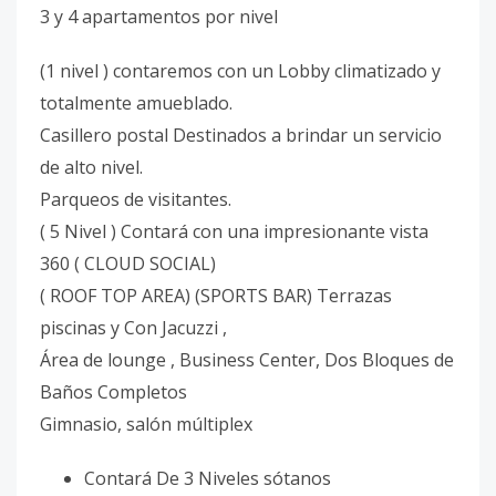
3 y 4 apartamentos por nivel
(1 nivel ) contaremos con un Lobby climatizado y
totalmente amueblado.
Casillero postal Destinados a brindar un servicio
de alto nivel.
Parqueos de visitantes.
( 5 Nivel ) Contará con una impresionante vista
360 ( CLOUD SOCIAL)
( ROOF TOP AREA) (SPORTS BAR) Terrazas
piscinas y Con Jacuzzi ,
Área de lounge , Business Center, Dos Bloques de
Baños Completos
Gimnasio, salón múltiplex
Contará De 3 Niveles sótanos