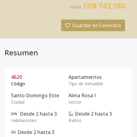
US$ 743,180
HASTA
Guardar en Favoritos
Resumen
4620
Apartamentos
Código
Tipo de Inmueble
Santo Domingo Este
Alma Rosa I
Ciudad
Sector
Desde
2
hasta
3
Desde
2
hasta
3
Habitaciones
Baños
Desde
2
hasta
3