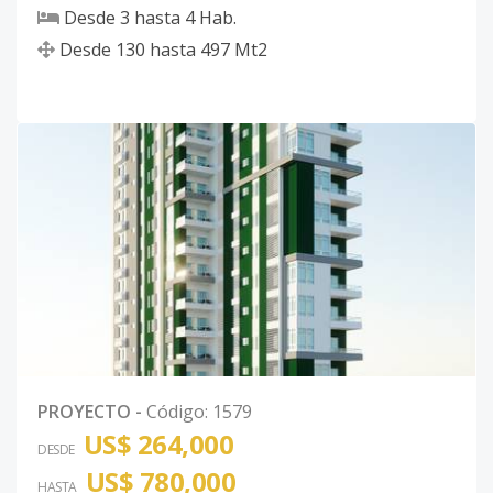
Desde
3
hasta
4
Hab.
Desde
130
hasta
497
Mt2
PROYECTO
-
Código
:
1579
US$ 264,000
DESDE
US$ 780,000
HASTA