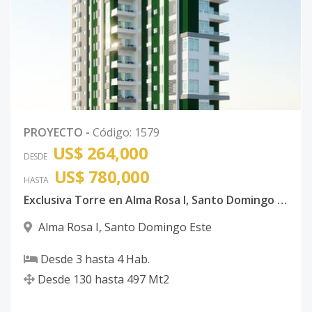
PROYECTO
-
Código
:
1579
US$ 264,000
DESDE
US$ 780,000
HASTA
Exclusiva Torre en Alma Rosa I, Santo Domingo Este
Alma Rosa I
,
Santo Domingo Este
Desde
3
hasta
4
Hab.
Desde
130
hasta
497
Mt2