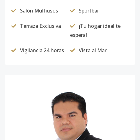
Salón Multiusos
Sportbar
Terraza Exclusiva
¡Tu hogar ideal te
espera!
Vigilancia 24 horas
Vista al Mar