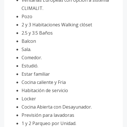
Ventanas Europeas con opción a sistema
CLIMALIT.
Pozo
2 y 3 Habitaciones Walking clóset
2.5 y 3.5 Baños
Balcon
Sala.
Comedor.
Estudió.
Estar familiar
Cocina caliente y Fria
Habitación de servicio
Locker
Cocina Abierta con Desayunador.
Previsión para lavadoras
1 y 2 Parqueo por Unidad.