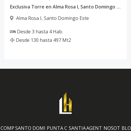
Exclusiva Torre en Alma Rosa I, Santo Domingo Este
Alma Rosa I
,
Santo Domingo Este
Desde
3
hasta
4
Hab.
Desde
130
hasta
497
Mt2
COMP
SANTO DOMI
PUNTA C
SANTIA
AGENT
NOSOT
BLO