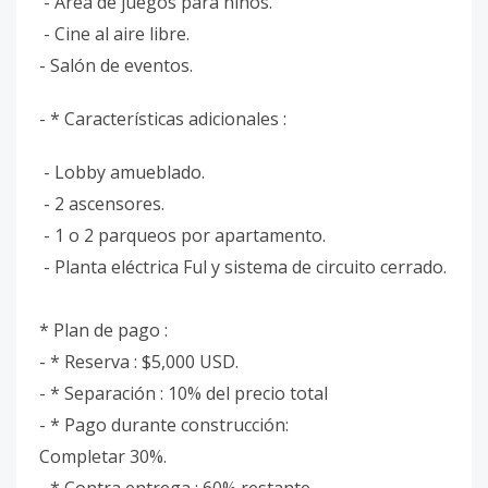
- Área de juegos para niños.
- Cine al aire libre.
- Salón de eventos.
- * Características adicionales :
- Lobby amueblado.
- 2 ascensores.
- 1 o 2 parqueos por apartamento.
- Planta eléctrica Ful y sistema de circuito cerrado.
* Plan de pago :
- * Reserva : $5,000 USD.
- * Separación : 10% del precio total
- * Pago durante construcción:
Completar 30%.