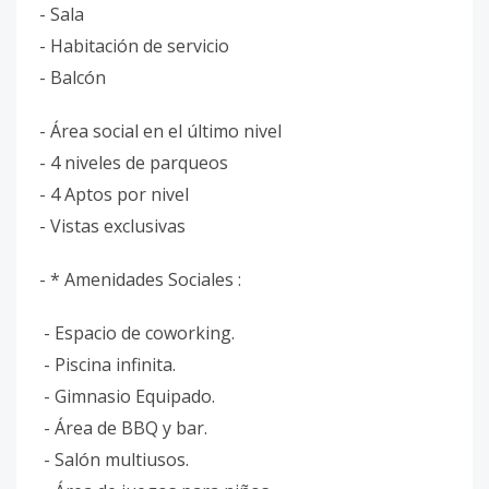
- Sala
- Habitación de servicio
- Balcón
- Área social en el último nivel
- 4 niveles de parqueos
- 4 Aptos por nivel
- Vistas exclusivas
- * Amenidades Sociales :
- Espacio de coworking.
- Piscina infinita.
- Gimnasio Equipado.
- Área de BBQ y bar.
- Salón multiusos.