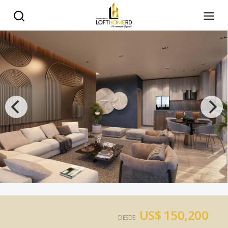
US$ 150,200
DESDE