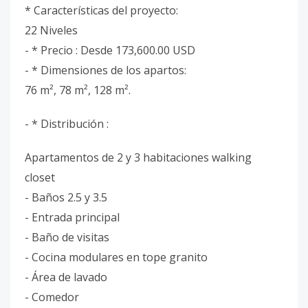
* Características del proyecto:
22 Niveles
- * Precio : Desde 173,600.00 USD
- * Dimensiones de los apartos:
76 m², 78 m², 128 m².
- * Distribución :
Apartamentos de 2 y 3 habitaciones walking
closet
- Baños 2.5 y 3.5
- Entrada principal
- Baño de visitas
- Cocina modulares en tope granito
- Área de lavado
- Comedor