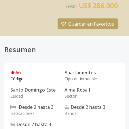
US$ 286,000
HASTA
Guardar en Favoritos
Resumen
4666
Apartamentos
Código
Tipo de Inmueble
Santo Domingo Este
Alma Rosa I
Ciudad
Sector
Desde
2
hasta
3
Desde
2
hasta
3
Habitaciones
Baños
Desde
2
hasta
3