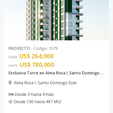
PROYECTO
-
Código
:
1579
US$ 264,000
DESDE
US$ 780,000
HASTA
Exclusiva Torre en Alma Rosa I, Santo Domingo Este
Alma Rosa I
,
Santo Domingo Este
Desde
3
hasta
4
Hab.
Desde
130
hasta
497
Mt2