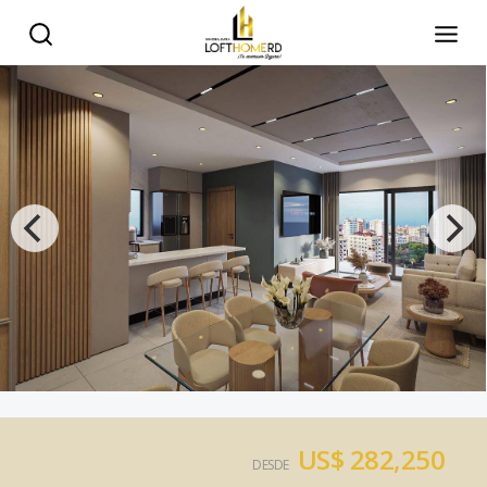
US$ 282,250
DESDE