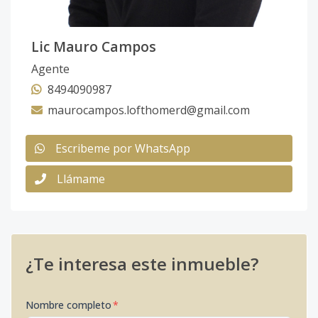
Lic Mauro Campos
Agente
8494090987
maurocampos.lofthomerd@gmail.com
Escribeme por WhatsApp
Llámame
¿Te interesa este inmueble?
Nombre completo
*