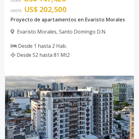
DESDE
US$ 202,500
HASTA
Proyecto de apartamentos en Evaristo Morales
Evaristo Morales
,
Santo Domingo D.N.
Desde
1
hasta
2
Hab.
Desde
52
hasta
81
Mt2