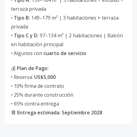
•
Tipo A:
159–184 m² | 3 habitaciones + estudio +
terraza privada
•
Tipo B:
149–179 m² | 3 habitaciones + terraza
privada
•
Tipo C y D:
97–134 m² | 2 habitaciones | Balcón
en habitación principal
• Algunos con
cuarto de servicio
💰
Plan de Pago:
• Reserva:
US$5,000
• 10% firma de contrato
• 25% durante construcción
• 65% contra entrega
📆
Entrega estimada: Septiembre 2028