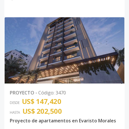
0
PROYECTO
-
Código
:
3470
US$ 147,420
DESDE
US$ 202,500
HASTA
Proyecto de apartamentos en Evaristo Morales