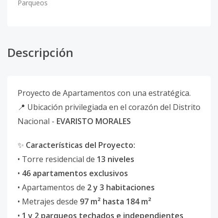
Parqueos
Descripción
Proyecto de Apartamentos con una estratégica.
📍 Ubicación privilegiada en el corazón del Distrito
Nacional -
EVARISTO MORALES
✨
Características del Proyecto:
• Torre residencial de
13 niveles
•
46 apartamentos exclusivos
• Apartamentos de
2 y 3 habitaciones
• Metrajes desde
97 m² hasta 184 m²
•
1 y 2 parqueos techados e independientes