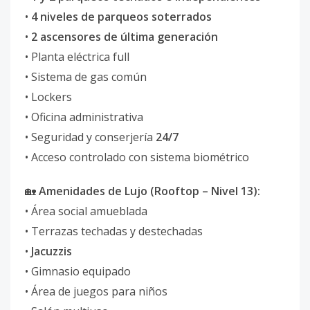
•
4 niveles de parqueos soterrados
•
2 ascensores de última generación
• Planta eléctrica full
• Sistema de gas común
• Lockers
• Oficina administrativa
• Seguridad y conserjería
24/7
• Acceso controlado con sistema biométrico
🏡
Amenidades de Lujo (Rooftop – Nivel 13):
• Área social amueblada
• Terrazas techadas y destechadas
•
Jacuzzis
• Gimnasio equipado
• Área de juegos para niños