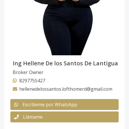
Ing Hellene De los Santos De Lantigua
Broker Owner
8297755427
hellenedelossantos.lofthomerd@gmail.com
Escribeme por WhatsApp
Llámame