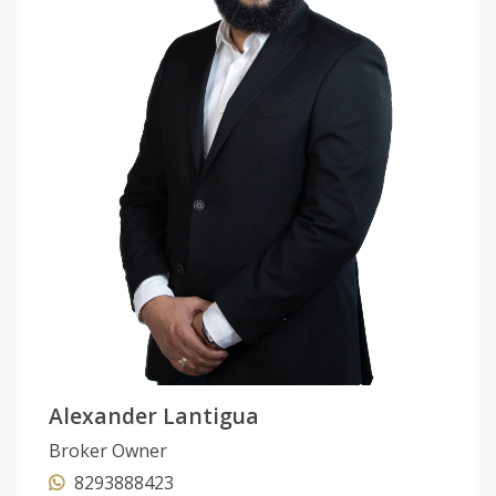
Alexander Lantigua
Broker Owner
8293888423