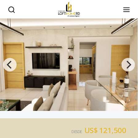
US$ 121,500
DESDE