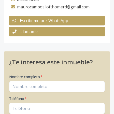
maurocampos.lofthomerd@gmail.com
Escribeme por WhatsApp
Llámame
¿Te interesa este inmueble?
Nombre completo
*
Teléfono
*