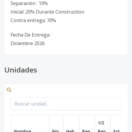
Separación : 10%
Inicial: 20% Durante Construction
Contra entrega: 70%
Fecha De Entrega :
Diciembre 2026
Unidades
1/2
Nombre
Niv.
Hab.
Ban.
Ban.
Est.
m