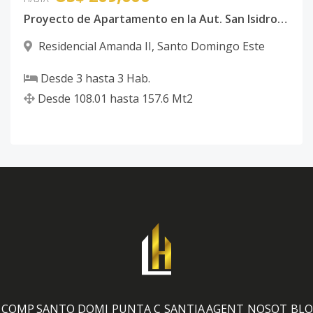
Proyecto de Apartamento en la Aut. San Isidro, antes de la Charles de Gaulle
Residencial Amanda II
,
Santo Domingo Este
Desde
3
hasta
3
Hab.
Desde
108.01
hasta
157.6
Mt2
COMP
SANTO DOMI
PUNTA C
SANTIA
AGENT
NOSOT
BLO