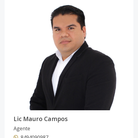
Lic Mauro Campos
Agente
8494090987