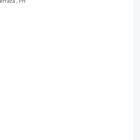
erraza , PH