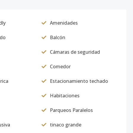
dly
Amenidades
ado
Balcón
Cámaras de seguridad
Comedor
rica
Estacionamiento techado
Habitaciones
Parqueos Paralelos
usiva
tinaco grande