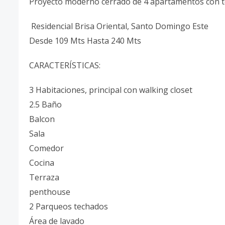
Proyecto moderno cerrado de 4 apartamentos con t
Residencial Brisa Oriental, Santo Domingo Este
Desde 109 Mts Hasta 240 Mts
CARACTERÍSTICAS:
3 Habitaciones, principal con walking closet
2.5 Baño
Balcon
Sala
Comedor
Cocina
Terraza
penthouse
2 Parqueos techados
Área de lavado