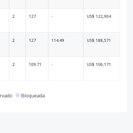
2
127
-
US$ 122,904
2
127
114.49
US$ 188,571
2
109.71
-
US$ 106,171
rvado
Bloqueada