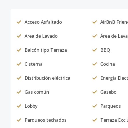
Acceso Asfaltado
AirBnB Frien
Area de Lavado
Área de Lav
Balcón tipo Terraza
BBQ
Cisterna
Cocina
Distribución eléctrica
Energia Elect
Gas común
Gazebo
Lobby
Parqueos
Parqueos techados
Terraza Excl