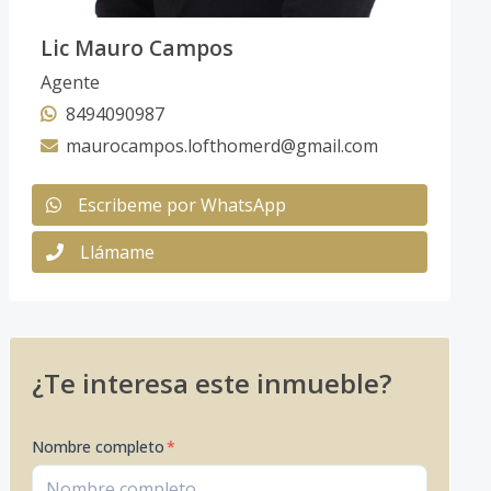
Lic Mauro Campos
Agente
8494090987
maurocampos.lofthomerd@gmail.com
Escribeme por WhatsApp
Llámame
¿Te interesa este inmueble?
Nombre completo
*