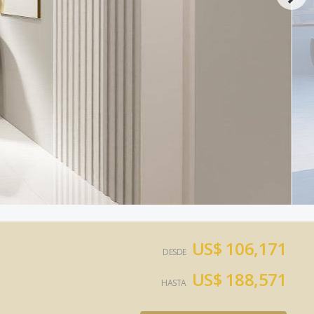
US$ 106,171
DESDE
US$ 188,571
HASTA