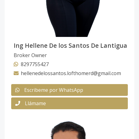
Ing Hellene De los Santos De Lantigua
Broker Owner
8297755427
hellenedelossantos.lofthomerd@gmail.com
Escribeme por WhatsApp
Llámame