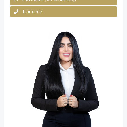
Llámame