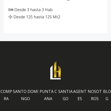
Desde
3
hasta
3
Hab.
Desde
125
hasta
125
Mt2
COMP
SANTO DOMI
PUNTA C
SANTIA
AGENT
NOSOT
BLO
RA
NGO
ANA
GO
ES
ROS
G