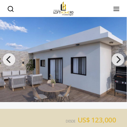
US$ 123,000
DESDE