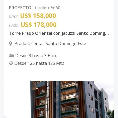
PROYECTO
-
Código
:
5660
US$ 158,000
DESDE
US$ 178,000
HASTA
Torre Prado Oriental con jacuzzi Santo Domingo Este con ancestor
Prado Oriental
,
Santo Domingo Este
Desde
3
hasta
3
Hab.
Desde
125
hasta
125
Mt2