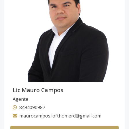
Lic Mauro Campos
Agente
8494090987
maurocampos.lofthomerd@gmail.com