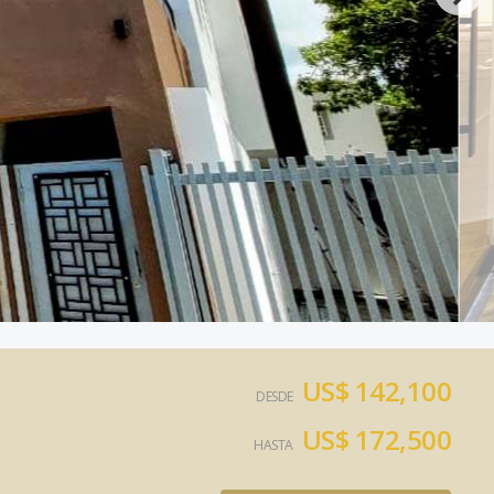
US$ 142,100
DESDE
US$ 172,500
HASTA