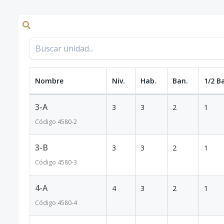
Nombre
Niv.
Hab.
Ban.
1/2 B
3-A
3
3
2
1
Código
4580
-2
3-B
3
3
2
1
Código
4580
-3
4-A
4
3
2
1
Código
4580
-4