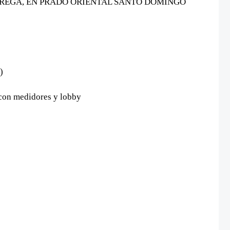
TREGA, EN PRADO ORIENTAL SANTO DOMINGO
)
 con medidores y lobby