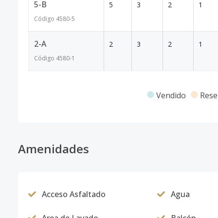
5-B
5
3
2
1
Código
4580
-5
2-A
2
3
2
1
Código
4580
-1
Vendido
Rese
Amenidades
Acceso Asfaltado
Agua