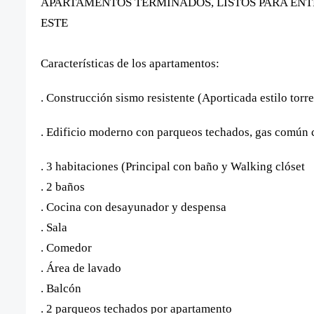
APARTAMENTOS TERMINADOS, LISTOS PARA EN
ESTE
Características de los apartamentos:
. Construcción sismo resistente (Aporticada estilo torre
. Edificio moderno con parqueos techados, gas común
. 3 habitaciones (Principal con baño y Walking clóset
. 2 baños
. Cocina con desayunador y despensa
. Sala
. Comedor
. Área de lavado
. Balcón
. 2 parqueos techados por apartamento