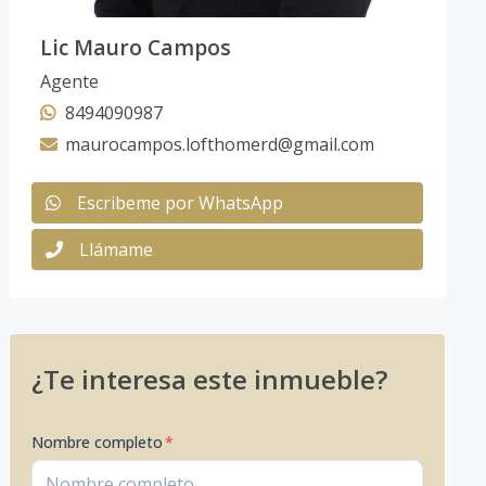
Lic Mauro Campos
Agente
8494090987
maurocampos.lofthomerd@gmail.com
Escribeme por WhatsApp
Llámame
¿Te interesa este inmueble?
Nombre completo
*