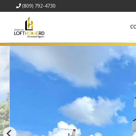
(809) 792-4730
C