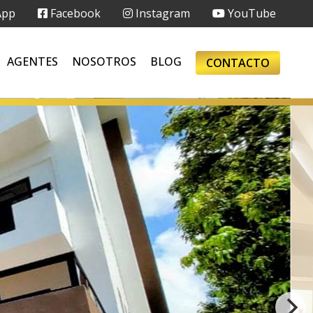
App
Facebook
Instagram
YouTube
AGENTES
NOSOTROS
BLOG
CONTACTO