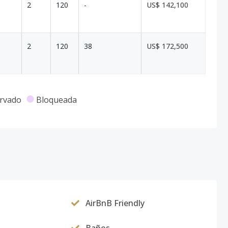
2
120
-
US$ 142,100
2
120
38
US$ 172,500
rvado
Bloqueada
AirBnB Friendly