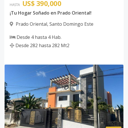
US$ 390,000
HASTA
¡Tu Hogar Soñado en Prado Oriental!
Prado Oriental
,
Santo Domingo Este
Desde
4
hasta
4
Hab.
Desde
282
hasta
282
Mt2