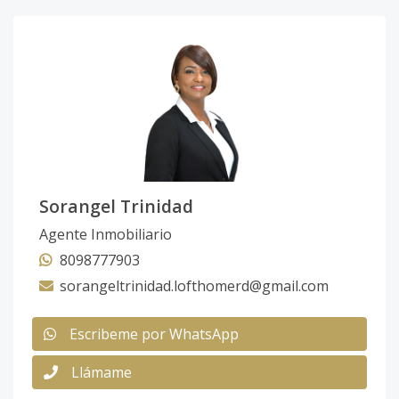
Sorangel Trinidad
Agente Inmobiliario
8098777903
sorangeltrinidad.lofthomerd@gmail.com
Escribeme por WhatsApp
Llámame