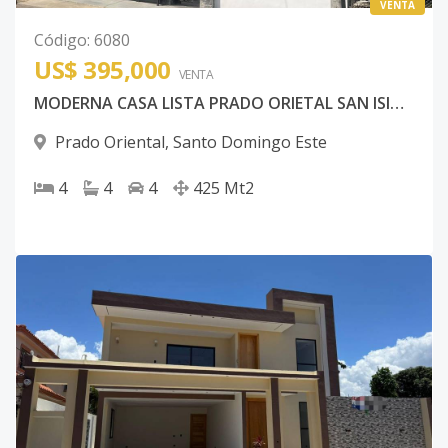
VENTA
Código
:
6080
US$ 395,000
VENTA
MODERNA CASA LISTA PRADO ORIETAL SAN ISIDRO
Prado Oriental
,
Santo Domingo Este
4
4
4
425
Mt2