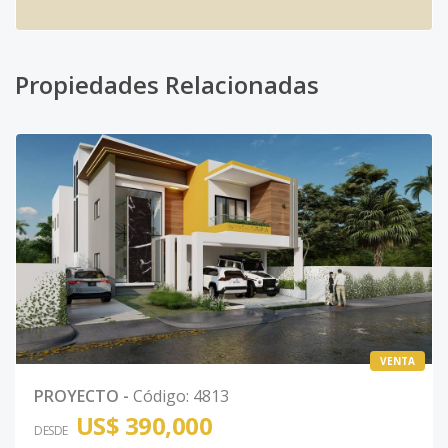
Propiedades Relacionadas
VENTA
PROYECTO
-
Código
:
4813
US$ 390,000
DESDE