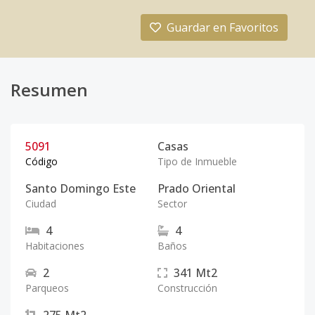
Guardar en Favoritos
Resumen
5091
Casas
Código
Tipo de Inmueble
Santo Domingo Este
Prado Oriental
Ciudad
Sector
4
4
Habitaciones
Baños
2
341
Mt2
Parqueos
Construcción