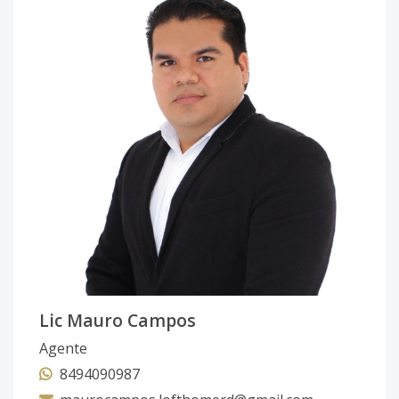
Lic Mauro Campos
Agente
8494090987