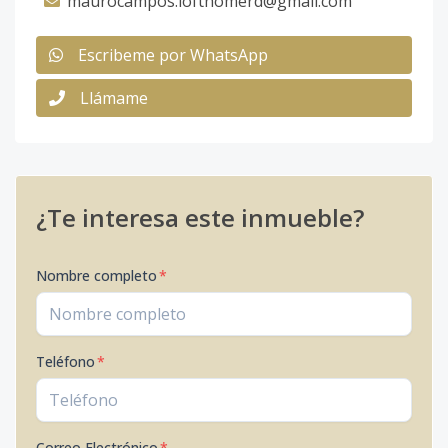
maurocampos.lofthomerd@gmail.com
Escribeme por WhatsApp
Llámame
¿Te interesa este inmueble?
Nombre completo
*
Teléfono
*
Correo Electrónico
*