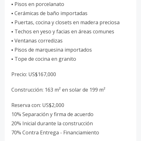
▪️ Pisos en porcelanato
▪️ Cerámicas de baño importadas
▪️ Puertas, cocina y closets en madera preciosa
▪️ Techos en yeso y facias en áreas comunes
▪️ Ventanas corredizas
▪️ Pisos de marquesina importados
▪️ Tope de cocina en granito
Precio: US$167,000
Construcción: 163 m² en solar de 199 m²
Reserva con: US$2,000
10% Separación y firma de acuerdo
20% Inicial durante la construcción
70% Contra Entrega - Financiamiento