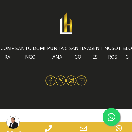
COMP
SANTO DOMI
PUNTA C
SANTIA
AGENT
NOSOT
BLO
RA
NGO
ANA
GO
ES
ROS
G
Lic Mauro