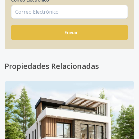
Enviar
Propiedades Relacionadas