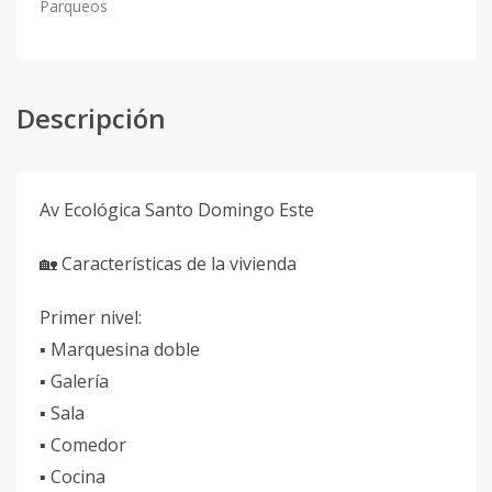
Parqueos
Descripción
Av Ecológica Santo Domingo Este
🏡 Características de la vivienda
Primer nivel:
▪️ Marquesina doble
▪️ Galería
▪️ Sala
▪️ Comedor
▪️ Cocina