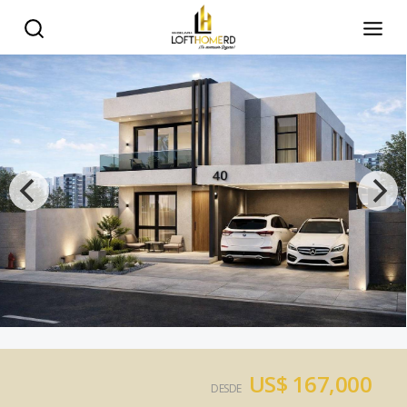
US$ 167,000
DESDE