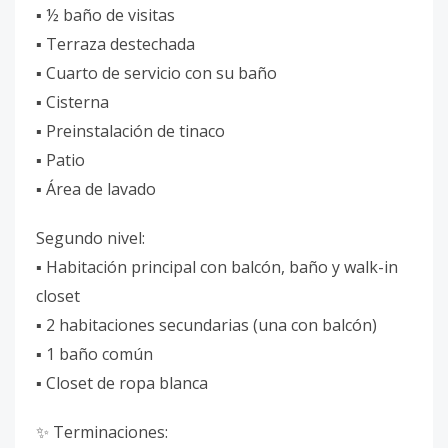
▪️ ½ baño de visitas
▪️ Terraza destechada
▪️ Cuarto de servicio con su baño
▪️ Cisterna
▪️ Preinstalación de tinaco
▪️ Patio
▪️ Área de lavado
Segundo nivel:
▪️ Habitación principal con balcón, baño y walk-in
closet
▪️ 2 habitaciones secundarias (una con balcón)
▪️ 1 baño común
▪️ Closet de ropa blanca
✨ Terminaciones: