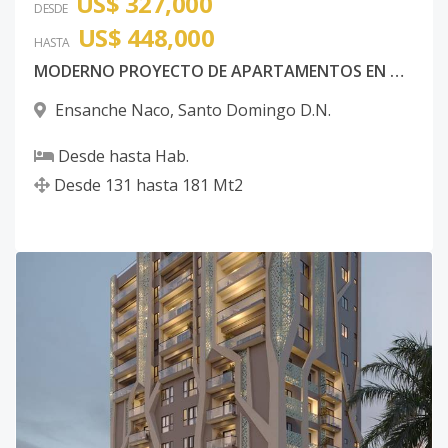
US$ 327,000
DESDE
US$ 448,000
HASTA
MODERNO PROYECTO DE APARTAMENTOS EN NACO
Ensanche Naco
,
Santo Domingo D.N.
Desde
hasta
Hab.
Desde
131
hasta
181
Mt2