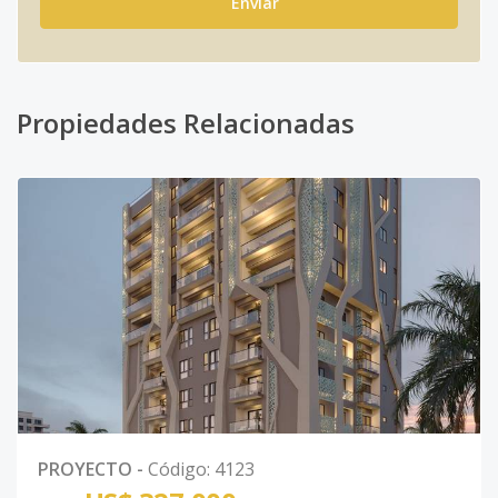
Enviar
Propiedades Relacionadas
PROYECTO
-
Código
:
4123