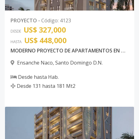
PROYECTO
-
Código
:
4123
US$ 327,000
DESDE
US$ 448,000
HASTA
MODERNO PROYECTO DE APARTAMENTOS EN NACO
Ensanche Naco
,
Santo Domingo D.N.
Desde
hasta
Hab.
Desde
131
hasta
181
Mt2