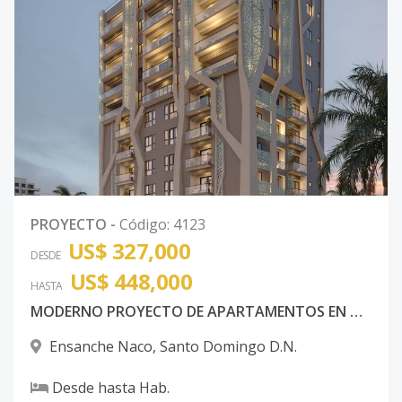
PROYECTO
-
Código
:
4123
US$ 327,000
DESDE
US$ 448,000
HASTA
MODERNO PROYECTO DE APARTAMENTOS EN NACO
Ensanche Naco
,
Santo Domingo D.N.
Desde
hasta
Hab.