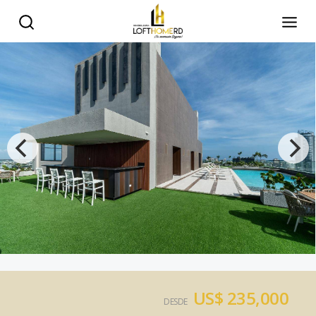
US$ 235,000
DESDE