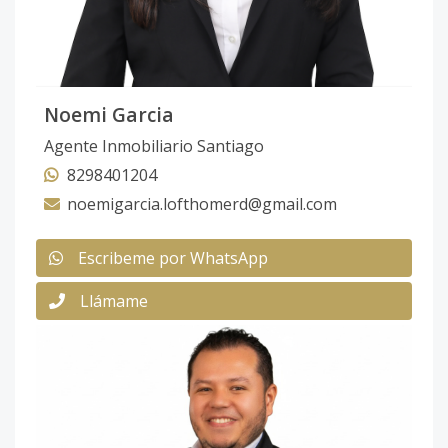
Noemi Garcia
Agente Inmobiliario Santiago
8298401204
noemigarcia.lofthomerd@gmail.com
Escribeme por WhatsApp
Llámame