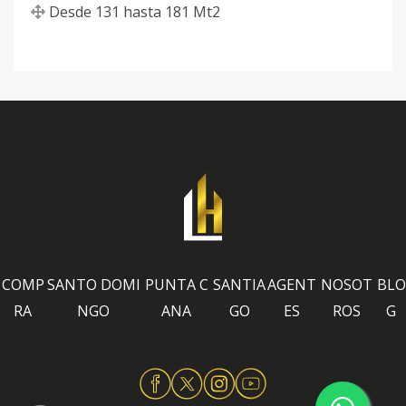
Desde
131
hasta
181
Mt2
COMP
SANTO DOMI
PUNTA C
SANTIA
AGENT
NOSOT
BLO
RA
NGO
ANA
GO
ES
ROS
G