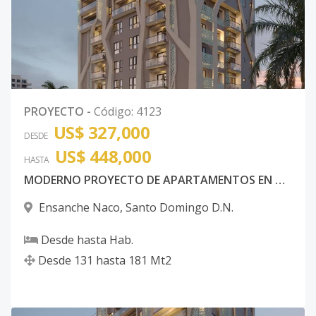
PROYECTO
-
Código
:
4123
US$ 327,000
DESDE
US$ 448,000
HASTA
MODERNO PROYECTO DE APARTAMENTOS EN NACO
Ensanche Naco
,
Santo Domingo D.N.
Desde
hasta
Hab.
Desde
131
hasta
181
Mt2