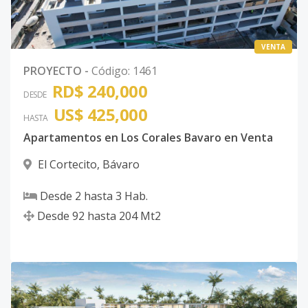
VENTA
PROYECTO
-
Código
:
1461
RD$ 240,000
DESDE
US$ 425,000
HASTA
Apartamentos en Los Corales Bavaro en Venta
El Cortecito
,
Bávaro
Desde
2
hasta
3
Hab.
Desde
92
hasta
204
Mt2