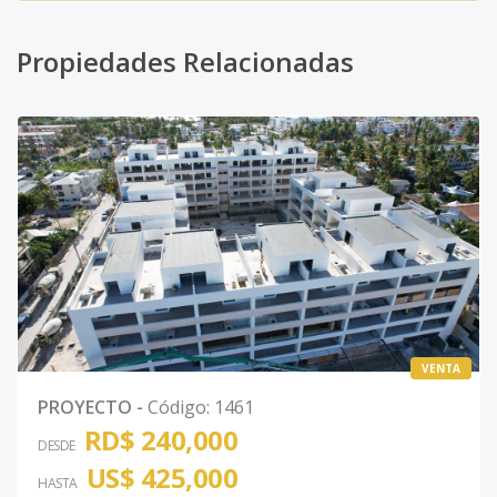
Propiedades Relacionadas
VENTA
PROYECTO
-
Código
:
1461
RD$ 240,000
DESDE
US$ 425,000
HASTA