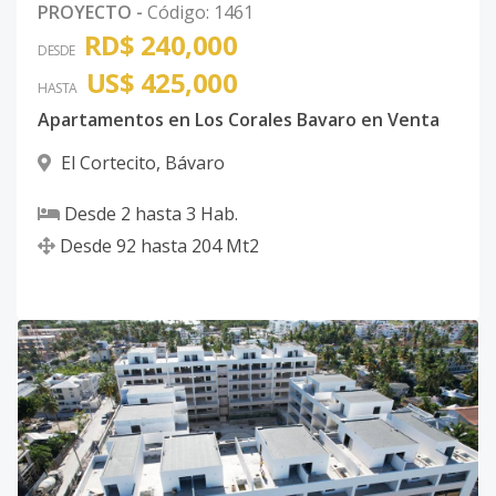
PROYECTO
-
Código
:
1461
RD$ 240,000
DESDE
US$ 425,000
HASTA
Apartamentos en Los Corales Bavaro en Venta
El Cortecito
,
Bávaro
Desde
2
hasta
3
Hab.
Desde
92
hasta
204
Mt2