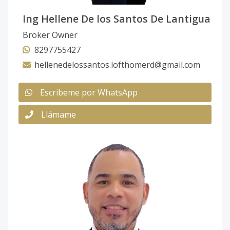
Ing Hellene De los Santos De Lantigua
Broker Owner
8297755427
hellenedelossantos.lofthomerd@gmail.com
Escribeme por WhatsApp
Llámame