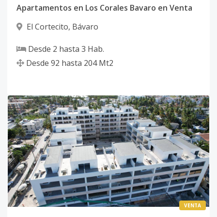
Apartamentos en Los Corales Bavaro en Venta
El Cortecito
,
Bávaro
Desde
2
hasta
3
Hab.
Desde
92
hasta
204
Mt2
VENTA