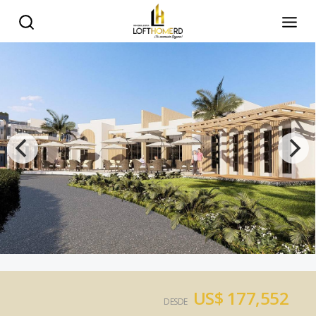
US$ 177,552
DESDE