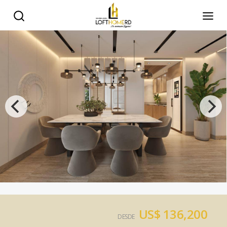
US$ 136,200
DESDE