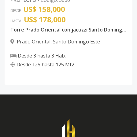
US$ 158,000
DESDE
US$ 178,000
HASTA
Torre Prado Oriental con jacuzzi Santo Domingo Este con ancestor
Prado Oriental
,
Santo Domingo Este
Desde
3
hasta
3
Hab.
Desde
125
hasta
125
Mt2