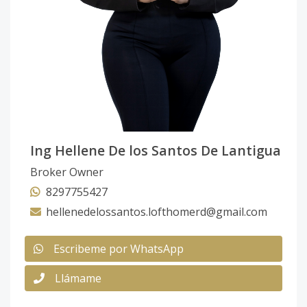
Ing Hellene De los Santos De Lantigua
Broker Owner
8297755427
hellenedelossantos.lofthomerd@gmail.com
Escribeme por WhatsApp
Llámame