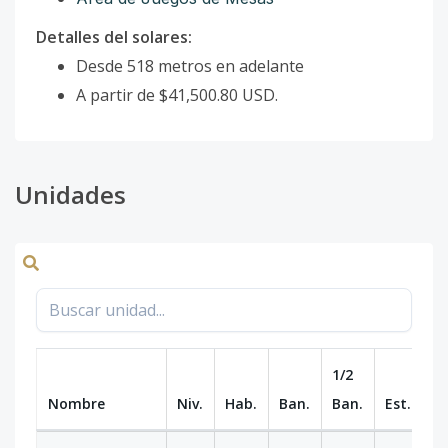
Detalles del solares:
Desde 518 metros en adelante
A partir de $41,500.80 USD.
Unidades
1/2
Nombre
Niv.
Hab.
Ban.
Ban.
Est.
m