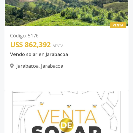
VENTA
Código
:
5176
US$ 862,392
VENTA
Vendo solar en Jarabacoa
Jarabacoa
,
Jarabacoa