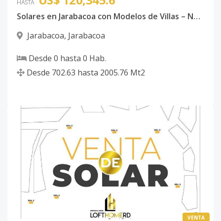
HASTA
Solares en Jarabacoa con Modelos de Villas – Naturaleza, Confort e Inversión
Jarabacoa
,
Jarabacoa
Desde
0
hasta
0
Hab.
Desde
702.63
hasta
2005.76
Mt2
VENTA