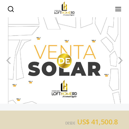
US$ 41,500.8
DESDE