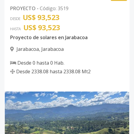
PROYECTO
-
Código
:
3519
US$ 93,523
DESDE
US$ 93,523
HASTA
Proyecto de solares en Jarabacoa
Jarabacoa
,
Jarabacoa
Desde
0
hasta
0
Hab.
Desde
2338.08
hasta
2338.08
Mt2