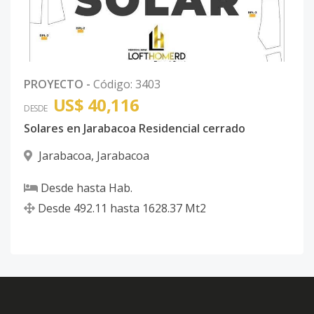
PROYECTO
-
Código
:
3403
US$ 40,116
DESDE
Solares en Jarabacoa Residencial cerrado
Jarabacoa
,
Jarabacoa
Desde
hasta
Hab.
Desde
492.11
hasta
1628.37
Mt2