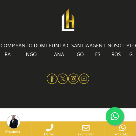
COMP
SANTO DOMI
PUNTA C
SANTIA
AGENT
NOSOT
BLO
RA
NGO
ANA
GO
ES
ROS
G
Alexander
Llamar
Contactar
WhatsApp