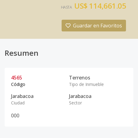
US$ 114,661.05
HASTA
Guardar en Favoritos
Resumen
4565
Terrenos
Código
Tipo de Inmueble
Jarabacoa
Jarabacoa
Ciudad
Sector
0
0
0