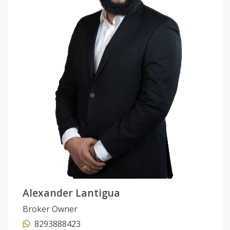
Alexander Lantigua
Broker Owner
8293888423