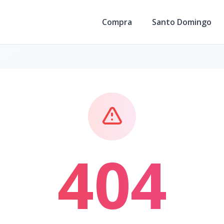
Compra
Santo Domingo
404