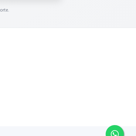
orte.