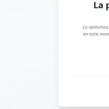
La 
Lo sentimos,
en este mom