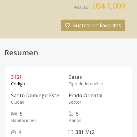
US$ 1,000
ALQUILER
Guardar en Favoritos
Resumen
3151
Casas
Código
Tipo de Inmueble
Santo Domingo Este
Prado Oriental
Ciudad
Sector
5
5
Habitaciones
Baños
4
381
Mt2