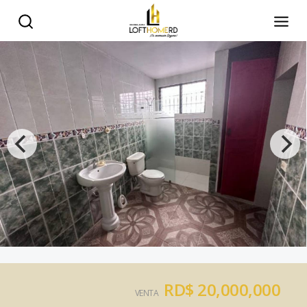
RD$ 20,000,000
VENTA