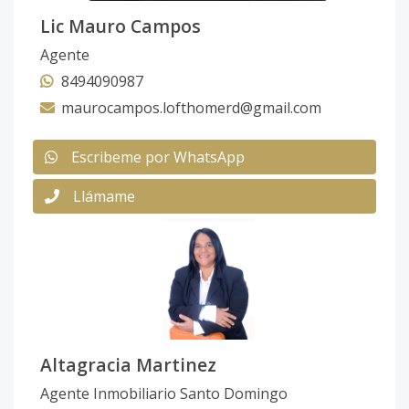
Lic Mauro Campos
Agente
8494090987
maurocampos.lofthomerd@gmail.com
Escribeme por WhatsApp
Llámame
Altagracia Martinez
Agente Inmobiliario Santo Domingo