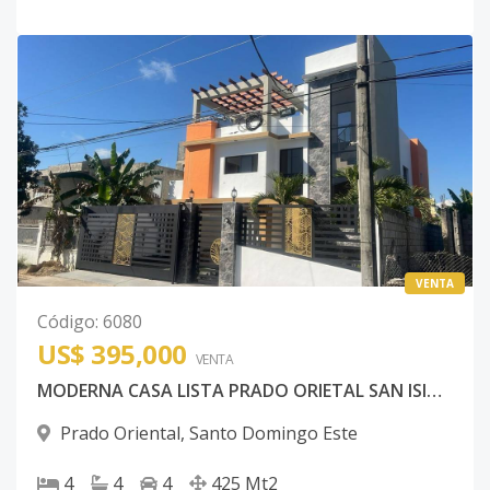
VENTA
Código
:
6080
US$ 395,000
VENTA
MODERNA CASA LISTA PRADO ORIETAL SAN ISIDRO
Prado Oriental
,
Santo Domingo Este
4
4
4
425
Mt2