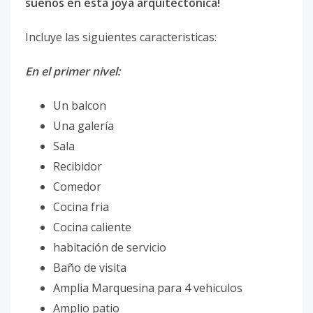
sueños en esta joya arquitectónica!
Incluye las siguientes caracteristicas:
En el primer nivel:
Un balcon
Una galería
Sala
Recibidor
Comedor
Cocina fria
Cocina caliente
habitación de servicio
Baño de visita
Amplia Marquesina para 4 vehiculos
Amplio patio