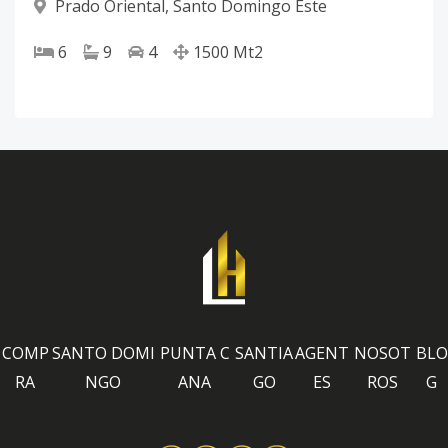
Prado Oriental
,
Santo Domingo Este
6
9
4
1500
Mt2
COMP
SANTO DOMI
PUNTA C
SANTIA
AGENT
NOSOT
BLO
RA
NGO
ANA
GO
ES
ROS
G