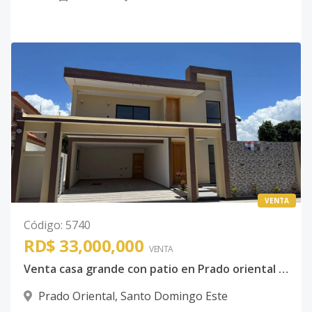
VENTA
Código
:
5740
RD$ 33,000,000
VENTA
Venta casa grande con patio en Prado oriental cinco habitaciones
Prado Oriental
,
Santo Domingo Este