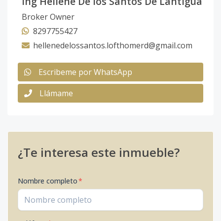
Ing Hellene De los Santos De Lantigua
Broker Owner
8297755427
hellenedelossantos.lofthomerd@gmail.com
Escribeme por WhatsApp
Llámame
¿Te interesa este inmueble?
Nombre completo
*