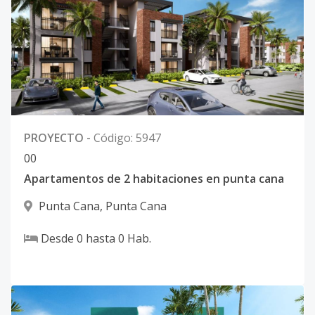
PROYECTO
-
Código
:
5947
0
0
Apartamentos de 2 habitaciones en punta cana
Punta Cana
,
Punta Cana
Desde
0
hasta
0
Hab.