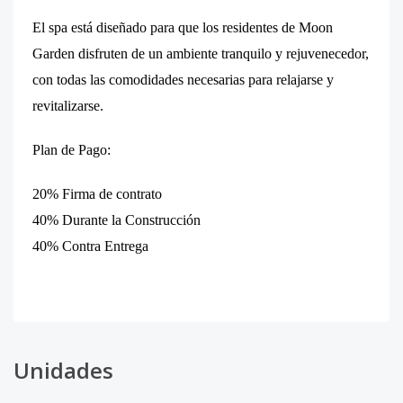
El spa está diseñado para que los residentes de Moon
Garden disfruten de un ambiente tranquilo y rejuvenecedor,
con todas las comodidades necesarias para relajarse y
revitalizarse.
Plan de Pago:
20% Firma de contrato
40% Durante la Construcción
40% Contra Entrega
Unidades