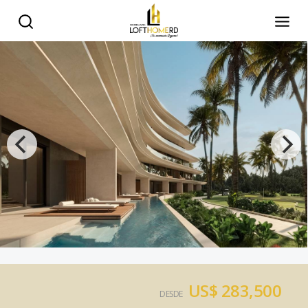
US$ 283,500
DESDE