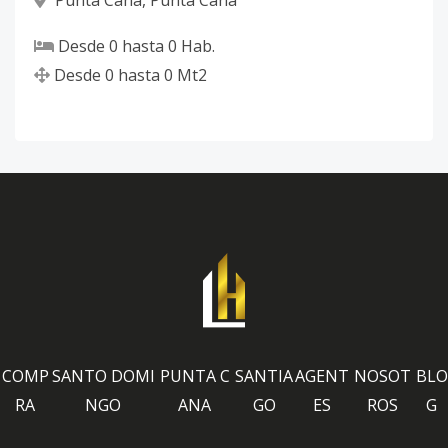
Desde
0
hasta
0
Hab.
Desde
0
hasta
0
Mt2
COMP
SANTO DOMI
PUNTA C
SANTIA
AGENT
NOSOT
BLO
RA
NGO
ANA
GO
ES
ROS
G