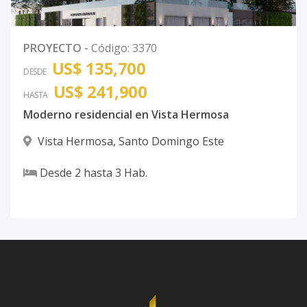
PROYECTO
-
Código
:
3370
US$ 135,700
DESDE
US$ 241,900
HASTA
Moderno residencial en Vista Hermosa
Vista Hermosa
,
Santo Domingo Este
Desde
2
hasta
3
Hab.