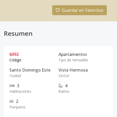
Guardar en Favoritos
Resumen
6092
Apartamentos
Código
Tipo de Inmueble
Santo Domingo Este
Vista Hermosa
Ciudad
Sector
3
4
Habitaciones
Baños
2
Parqueos