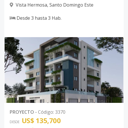
Vista Hermosa
,
Santo Domingo Este
Desde
3
hasta
3
Hab.
PROYECTO
-
Código
:
3370
US$ 135,700
DESDE