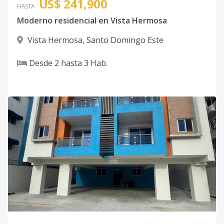
US$ 241,900
HASTA
Moderno residencial en Vista Hermosa
Vista Hermosa
,
Santo Domingo Este
Desde
2
hasta
3
Hab.