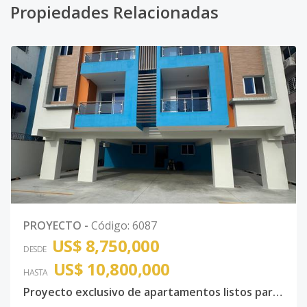
Propiedades Relacionadas
PROYECTO
-
Código
:
6087
US$ 8,750,000
DESDE
US$ 10,800,000
HASTA
Proyecto exclusivo de apartamentos listos para entrega