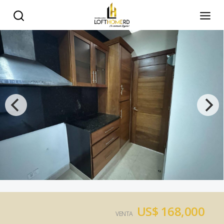
US$ 168,000
VENTA