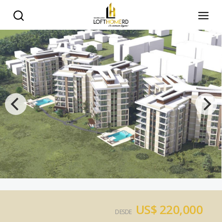
US$ 220,000
DESDE