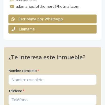
adamarias.lofthomerd@hotmail.com
Escribeme por WhatsApp
Llámame
¿Te interesa este inmueble?
Nombre completo
*
Teléfono
*