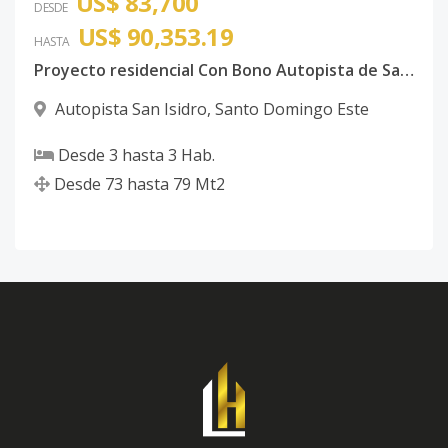
US$ 83,700
DESDE
US$ 90,353.19
HASTA
Proyecto residencial Con Bono Autopista de San Isidro
Autopista San Isidro
,
Santo Domingo Este
Desde
3
hasta
3
Hab.
Desde
73
hasta
79
Mt2