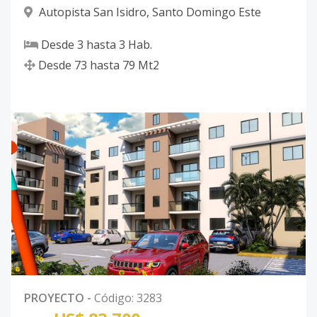
Autopista San Isidro
,
Santo Domingo Este
Desde
3
hasta
3
Hab.
Desde
73
hasta
79
Mt2
PROYECTO
-
Código
:
3283