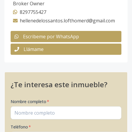
Broker Owner
8297755427
hellenedelossantos.lofthomerd@gmail.com
Escribeme por WhatsApp
Llámame
¿Te interesa este inmueble?
Nombre completo
*
Teléfono
*