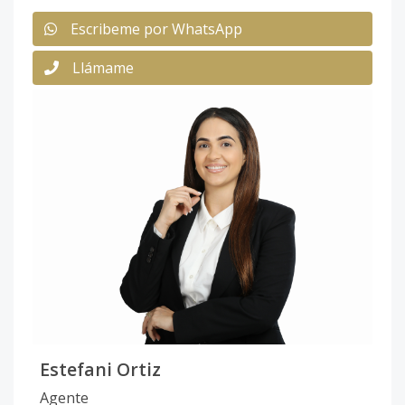
Escribeme por WhatsApp
Llámame
Estefani Ortiz
Agente