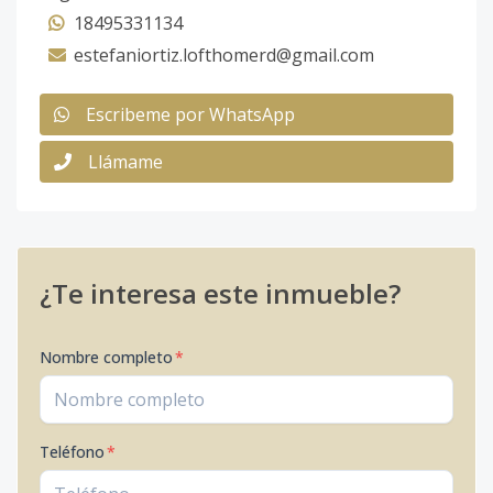
18495331134
estefaniortiz.lofthomerd@gmail.com
Escribeme por WhatsApp
Llámame
¿Te interesa este inmueble?
Nombre completo
*
Teléfono
*