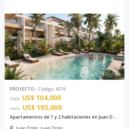
PROYECTO
-
Código
:
4316
US$ 104,000
DESDE
US$ 195,000
HASTA
Apartamentos de 1 y 2 habitaciones en Juan Dolio
Juan Dolio
,
Juan Dolio