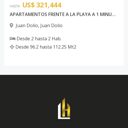
US$ 321,444
HASTA
APARTAMENTOS FRENTE A LA PLAYA A 1 MINUTO WALKING DISTANCE
Juan Dolio
,
Juan Dolio
Desde
2
hasta
2
Hab.
Desde
96.2
hasta
112.25
Mt2