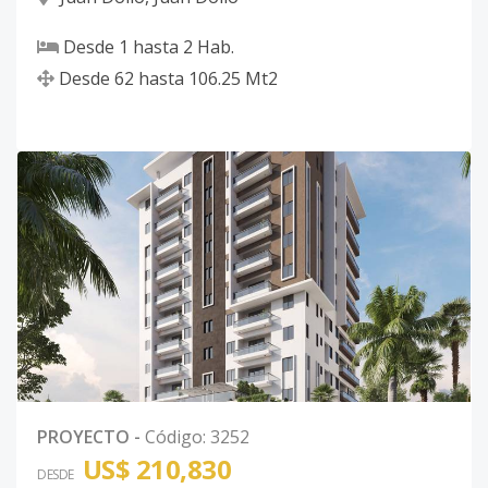
Desde
1
hasta
2
Hab.
Desde
62
hasta
106.25
Mt2
PROYECTO
-
Código
:
3252
US$ 210,830
DESDE