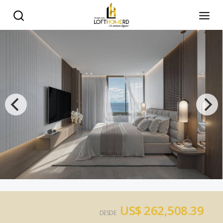
US$ 262,508.39
DESDE