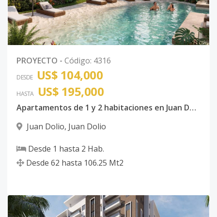
PROYECTO
-
Código
:
4316
US$ 104,000
DESDE
US$ 195,000
HASTA
Apartamentos de 1 y 2 habitaciones en Juan Dolio
Juan Dolio
,
Juan Dolio
Desde
1
hasta
2
Hab.
Desde
62
hasta
106.25
Mt2