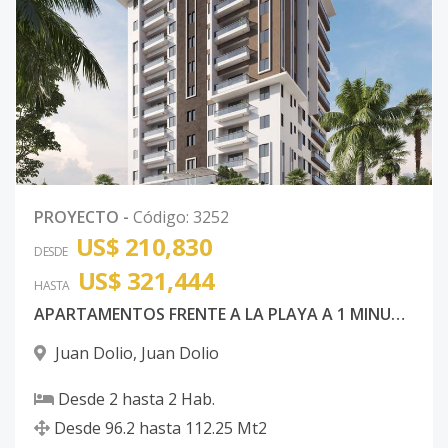
PROYECTO
-
Código
:
3252
US$ 210,830
DESDE
US$ 321,444
HASTA
APARTAMENTOS FRENTE A LA PLAYA A 1 MINUTO WALKING DISTANCE
Juan Dolio
,
Juan Dolio
Desde
2
hasta
2
Hab.
Desde
96.2
hasta
112.25
Mt2