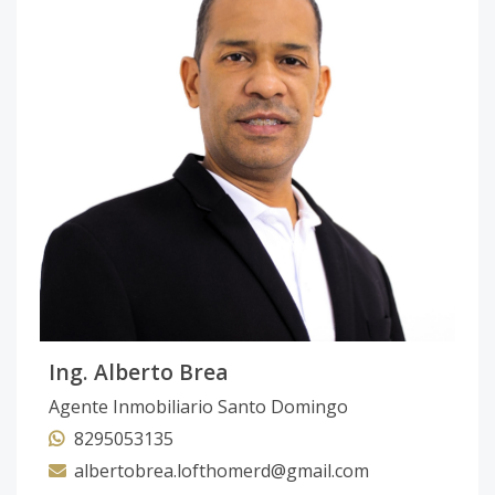
Ing. Alberto Brea
Agente Inmobiliario Santo Domingo
8295053135
albertobrea.lofthomerd@gmail.com