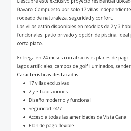
Descubre este exclusivo proyecto residencial ubicad
Bávaro. Compuesto por solo 17 villas independientes,
rodeado de naturaleza, seguridad y confort.
Las villas están disponibles en modelos de 2 y 3 ha
funcionales, patio privado y opción de piscina. Ideal
corto plazo.
Entrega en 24 meses con atractivos planes de pago.
lagos artificiales, campos de golf iluminados, sende
Características destacadas:
17 villas exclusivas
2 y 3 habitaciones
Diseño moderno y funcional
Seguridad 24/7
Acceso a todas las amenidades de Vista Cana
Plan de pago flexible