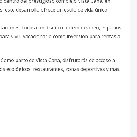
o dentro del prestigioso complejo Vista Cana, en
 este desarrollo ofrece un estilo de vida único
bitaciones, todas con diseño contemporáneo, espacios
 para vivir, vacacionar o como inversión para rentas a
 Como parte de Vista Cana, disfrutarás de acceso a
ros ecológicos, restaurantes, zonas deportivas y más.