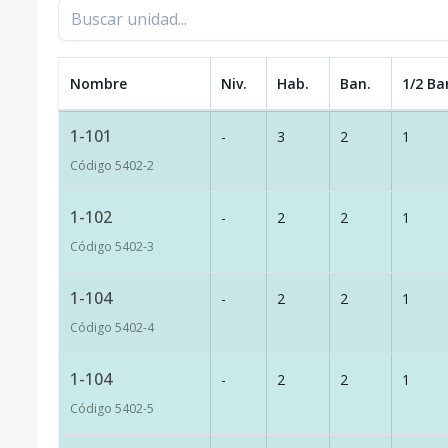
Nombre
Niv.
Hab.
Ban.
1/2 Ba
1-101
-
3
2
1
Código
5402
-2
1-102
-
2
2
1
Código
5402
-3
1-104
-
2
2
1
Código
5402
-4
1-104
-
2
2
1
Código
5402
-5