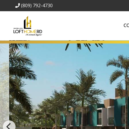
(809) 792-4730
C