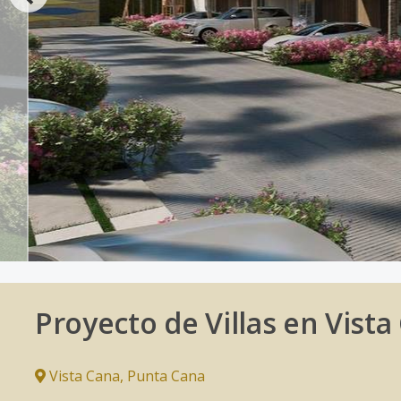
Proyecto de Villas en Vist
Vista Cana
,
Punta Cana