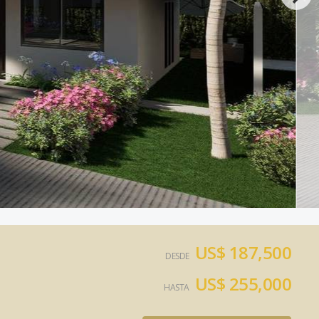
US$ 187,500
DESDE
US$ 255,000
HASTA