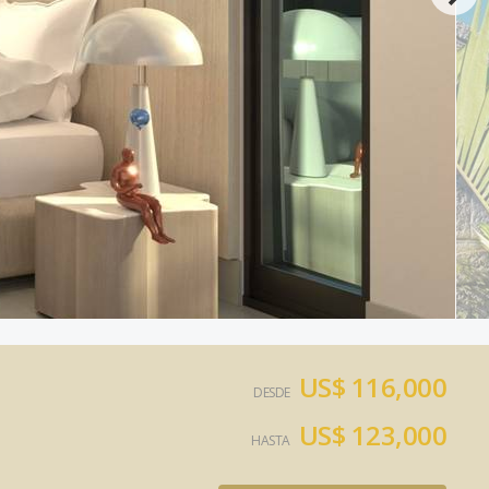
US$ 116,000
DESDE
US$ 123,000
HASTA