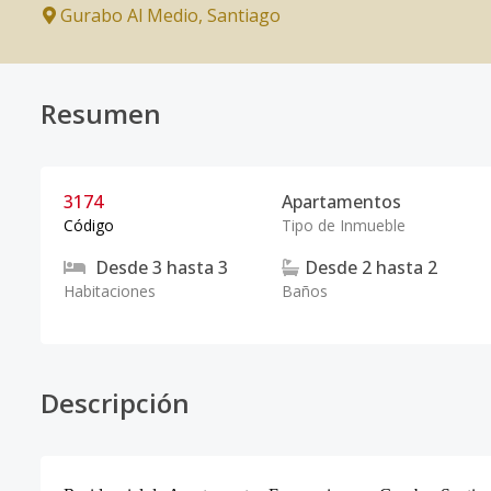
Gurabo Al Medio
,
Santiago
Resumen
3174
Apartamentos
Código
Tipo de Inmueble
Desde
3
hasta
3
Desde
2
hasta
2
Habitaciones
Baños
Descripción