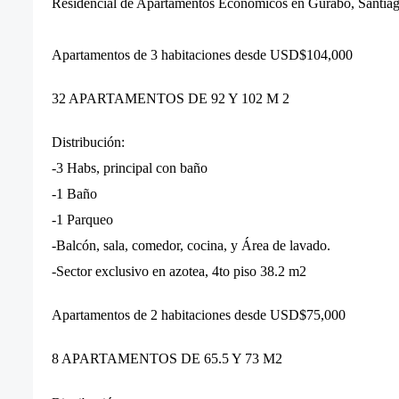
Residencial de Apartamentos Economicos en Gurabo, Santiag
Apartamentos de 3 habitaciones desde USD$104,000
32 APARTAMENTOS DE 92 Y 102 M
2
Distribución:
-3 Habs, principal con baño
-1 Baño
-1 Parqueo
-Balcón, sala, comedor, cocina, y Área de lavado.
-Sector exclusivo en azotea, 4to piso 38.2 m2
Apartamentos de 2 habitaciones desde USD$75,000
8 APARTAMENTOS DE 65.5 Y 73 M
2