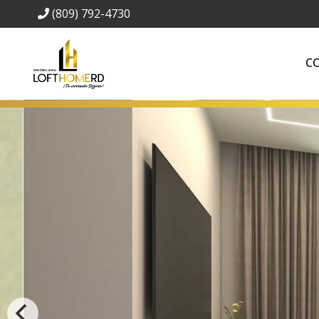
(809) 792-4730
C