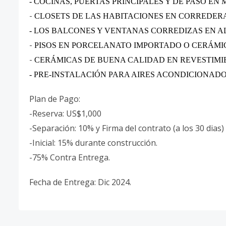
- COCINAS, PUERTAS PRINCIPALES Y DE PASO EN 
-
CLOSETS DE LAS HABITACIONES EN CORREDERAS
- LOS BALCONES Y VENTANAS CORREDIZAS EN A
-
PISOS EN PORCELANATO IMPORTADO O CERÁMI
-
CERÁMICAS DE BUENA CALIDAD EN REVESTIMIE
- PRE-INSTALACIÓN PARA AIRES ACONDICIONAD
Plan de Pago:
-Reserva: US$1,000
-Separación: 10% y Firma del contrato (a los 30 dias)
-Inicial: 15% durante construcción.
-75% Contra Entrega.
Fecha de Entrega: Dic 2024.