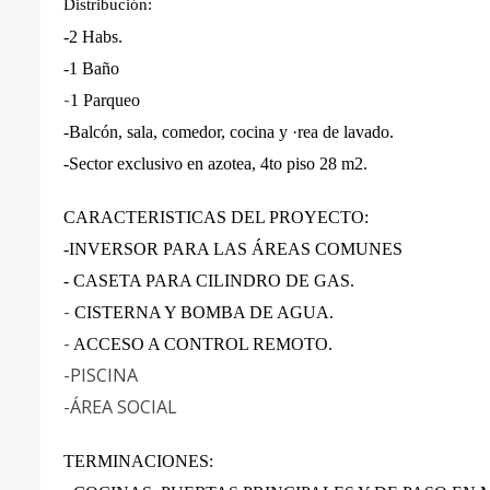
Distribución:
-2 Habs.
-1 Baño
-
1 Parqueo
-Balcón, sala, comedor, cocina y ·rea de lavado.
-Sector exclusivo en azotea, 4to piso 28 m2.
CARACTERISTICAS DEL PROYECTO:
-INVERSOR PARA LAS ÁREAS COMUNES
- CASETA PARA CILINDRO DE GAS.
-
CISTERNA Y BOMBA DE AGUA.
-
ACCESO A CONTROL REMOTO.
-PISCINA
-ÁREA SOCIAL
TERMINACIONES: