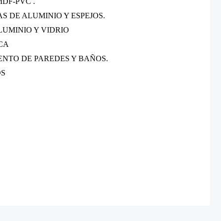
MDF-PVC .
 DE ALUMINIO Y ESPEJOS.
LUMINIO Y VIDRIO
CA
NTO DE PAREDES Y BAÑOS.
OS