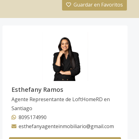
Guardar en Favoritos
Esthefany Ramos
Agente Representante de LoftHomeRD en
Santiago
8095174990
esthefanyagenteinmobiliario@gmail.com