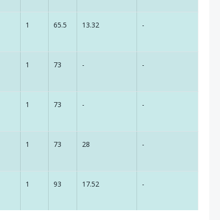
1
65.5
13.32
-
1
73
-
-
1
73
-
-
1
73
28
-
1
93
17.52
-