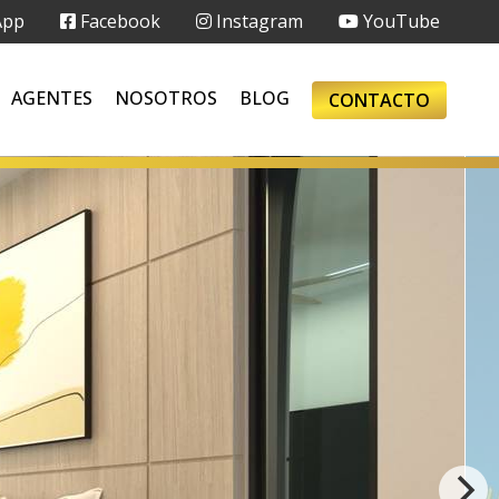
App
Facebook
Instagram
YouTube
AGENTES
NOSOTROS
BLOG
CONTACTO