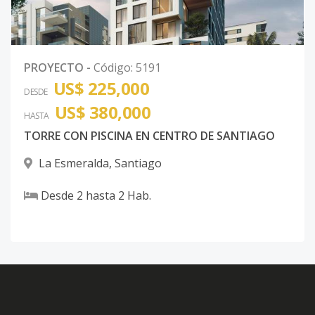
PROYECTO
-
Código
:
5191
US$ 225,000
DESDE
US$ 380,000
HASTA
TORRE CON PISCINA EN CENTRO DE SANTIAGO
La Esmeralda
,
Santiago
Desde
2
hasta
2
Hab.