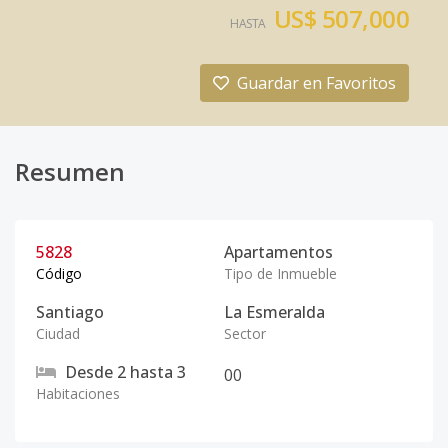
US$ 507,000
HASTA
Guardar en Favoritos
Resumen
5828
Apartamentos
Código
Tipo de Inmueble
Santiago
La Esmeralda
Ciudad
Sector
Desde
2
hasta
3
0
0
Habitaciones