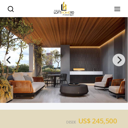
US$ 245,500
DESDE