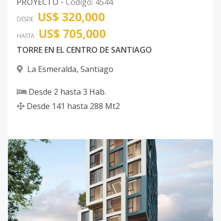
PROYECTO
-
Código
:
4544
US$ 320,000
DESDE
US$ 705,000
HASTA
TORRE EN EL CENTRO DE SANTIAGO
La Esmeralda
,
Santiago
Desde
2
hasta
3
Hab.
Desde
141
hasta
288
Mt2