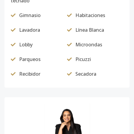
techado
Gimnasio
Habitaciones
Lavadora
Línea Blanca
Lobby
Microondas
Parqueos
Picuzzi
Recibidor
Secadora