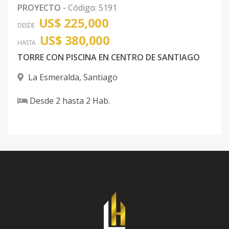
PROYECTO
-
Código
:
5191
US$ 225,000
DESDE
US$ 380,000
HASTA
TORRE CON PISCINA EN CENTRO DE SANTIAGO
La Esmeralda
,
Santiago
Desde
2
hasta
2
Hab.