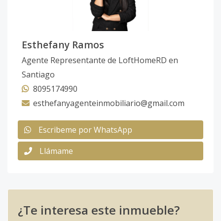
Esthefany Ramos
Agente Representante de LoftHomeRD en
Santiago
8095174990
esthefanyagenteinmobiliario@gmail.com
Escribeme por WhatsApp
Llámame
¿Te interesa este inmueble?