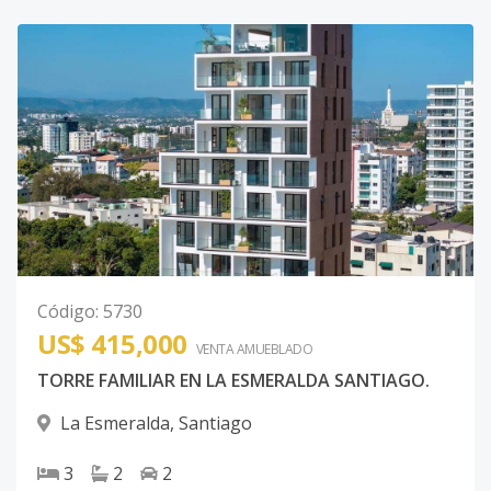
Código
:
5730
US$ 415,000
VENTA AMUEBLADO
TORRE FAMILIAR EN LA ESMERALDA SANTIAGO.
La Esmeralda
,
Santiago
3
2
2