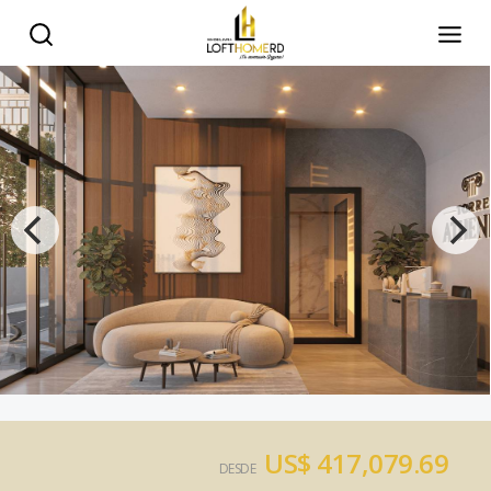
US$ 417,079.69
DESDE