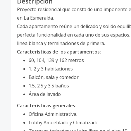
Descripción
Proyecto residencial que consta de una imponente es
en La Esmeralda.
Cada apartamento reúne un delicado y solido equilib
perfecta funcionalidad en cada uno de sus espacios
linea blanca y terminaciones de primera.
Características de los apartamentos:
60, 104, 139 y 162 metros
1, 2 y 3 habitaciones
Balcón, sala y comedor
1.5, 2.5 y 3.5 baños
Área de lavado
Características generales:
Oficina Administrativa.
Lobby Amueblado y Climatizado.