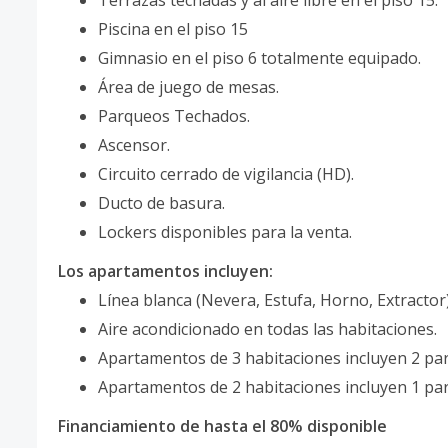
Terrazas techadas y al aire libre en el piso 15.
Piscina en el piso 15
Gimnasio en el piso 6 totalmente equipado.
Área de juego de mesas.
Parqueos Techados.
Ascensor.
Circuito cerrado de vigilancia (HD).
Ducto de basura.
Lockers disponibles para la venta.
Los apartamentos incluyen:
Línea blanca (Nevera, Estufa, Horno, Extractor
Aire acondicionado en todas las habitaciones.
Apartamentos de 3 habitaciones incluyen 2 pa
Apartamentos de 2 habitaciones incluyen 1 pa
Financiamiento de hasta el 80% disponible