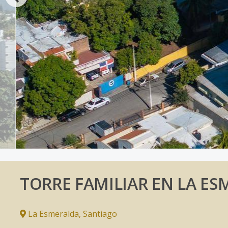
TORRE FAMILIAR EN LA ES
La Esmeralda
,
Santiago