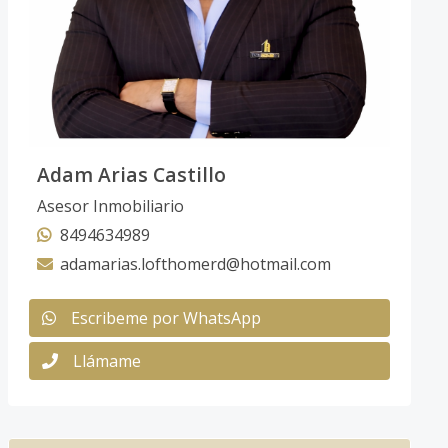
Adam Arias Castillo
Asesor Inmobiliario
8494634989
adamarias.lofthomerd@hotmail.com
Escribeme por WhatsApp
Llámame