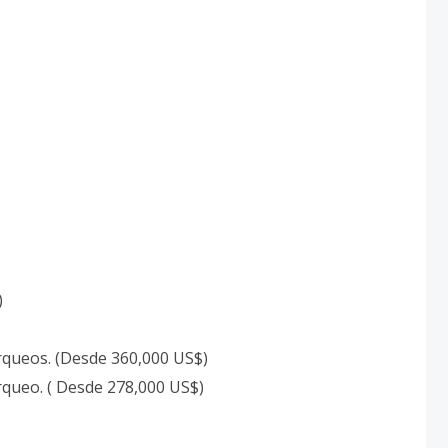
)
rqueos. (Desde 360,000 US$)
rqueo. ( Desde 278,000 US$)