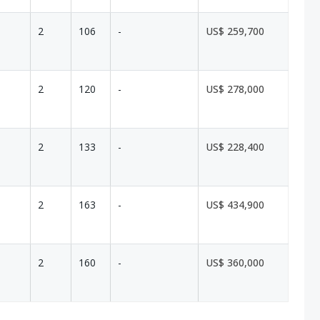
2
106
-
US$ 259,700
2
120
-
US$ 278,000
2
133
-
US$ 228,400
2
163
-
US$ 434,900
2
160
-
US$ 360,000