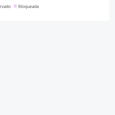
rvado
Bloqueada