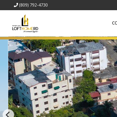
(809) 792-4730
C