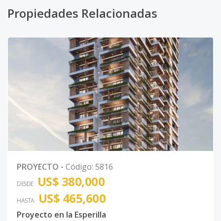
Propiedades Relacionadas
PROYECTO
-
Código
:
5816
US$ 380,000
DESDE
US$ 465,600
HASTA
Proyecto en la Esperilla