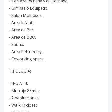
- Terraza techada y destechada.
- Gimnasio Equipado.
- Salon Multiusos.
- Area infantil.
- Area de Bar.
- Area de BBQ.
- Sauna.
- Area Petfriendly.
- Coworking space.
TIPOLOGIA:
TIPO A- B:
- Metraje 83mts.
- 2 habitaciones.
- Walk in closet