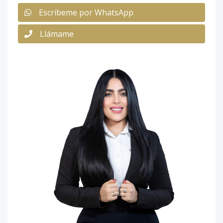
Escribeme por WhatsApp
Llámame