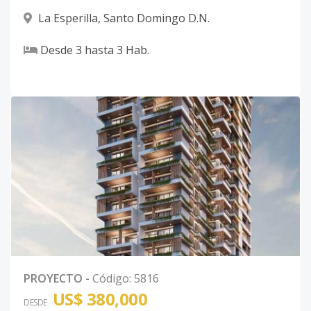
La Esperilla
,
Santo Domingo D.N.
Desde
3
hasta
3
Hab.
PROYECTO
-
Código
:
5816
US$ 380,000
DESDE