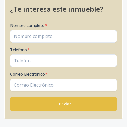
¿Te interesa este inmueble?
Nombre completo
*
Teléfono
*
Correo Electrónico
*
Enviar