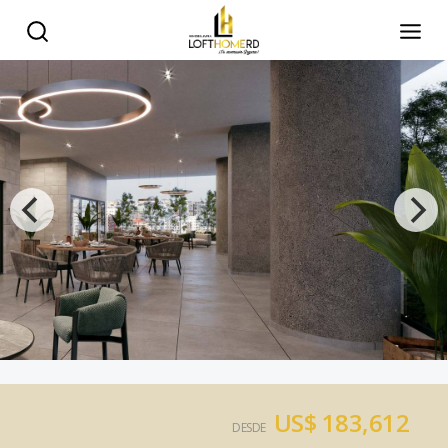
US$ 183,612
DESDE