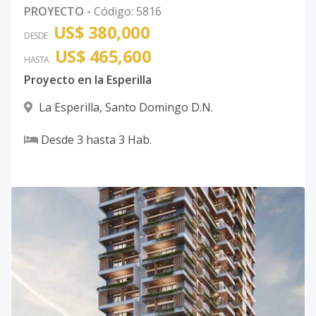
PROYECTO
-
Código
:
5816
US$ 380,000
DESDE
US$ 465,600
HASTA
Proyecto en la Esperilla
La Esperilla
,
Santo Domingo D.N.
Desde
3
hasta
3
Hab.