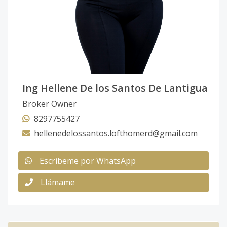
Ing Hellene De los Santos De Lantigua
Broker Owner
8297755427
hellenedelossantos.lofthomerd@gmail.com
Escribeme por WhatsApp
Llámame