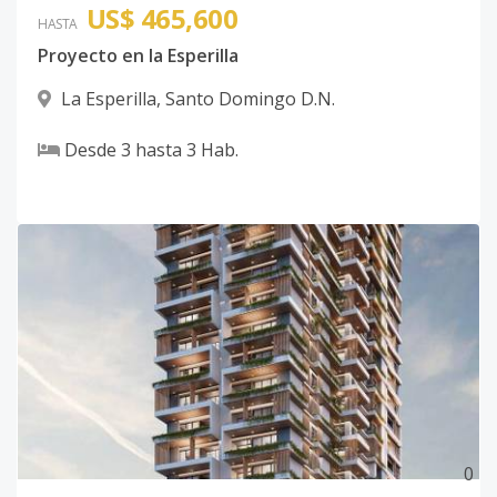
US$ 465,600
HASTA
Proyecto en la Esperilla
La Esperilla
,
Santo Domingo D.N.
Desde
3
hasta
3
Hab.
0