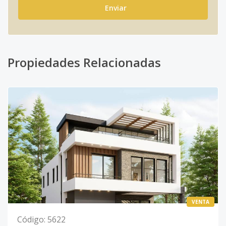
Enviar
Propiedades Relacionadas
VENTA
Código
:
5622