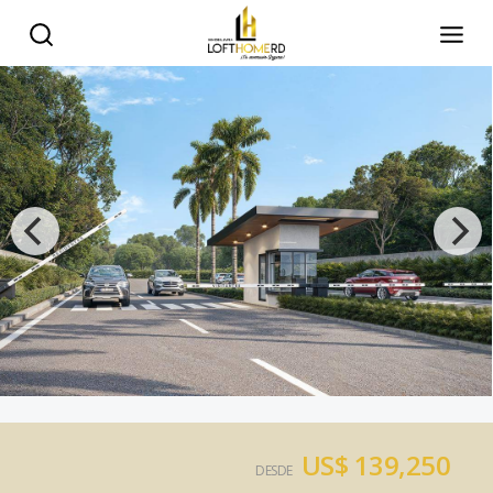
US$ 139,250
DESDE