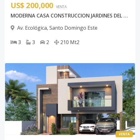
US$ 200,000
VENTA
MODERNA CASA CONSTRUCCION JARDINES DEL FARALLON
Av. Ecológica
,
Santo Domingo Este
3
3
2
210
Mt2
VENTA