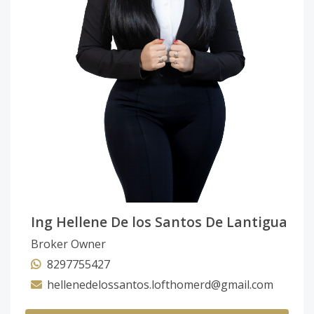
Ing Hellene De los Santos De Lantigua
Broker Owner
8297755427
hellenedelossantos.lofthomerd@gmail.com