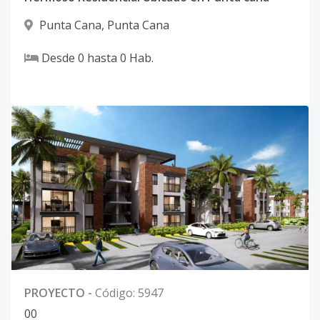
Punta Cana
,
Punta Cana
Desde
0
hasta
0
Hab.
PROYECTO
-
Código
:
5947
0
0