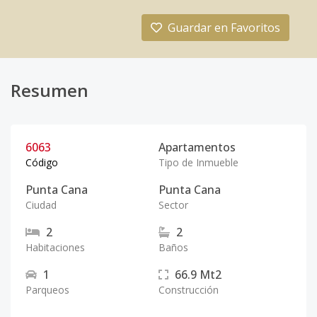
Guardar en Favoritos
Resumen
6063
Apartamentos
Código
Tipo de Inmueble
Punta Cana
Punta Cana
Ciudad
Sector
2
2
Habitaciones
Baños
1
66.9
Mt2
Parqueos
Construcción