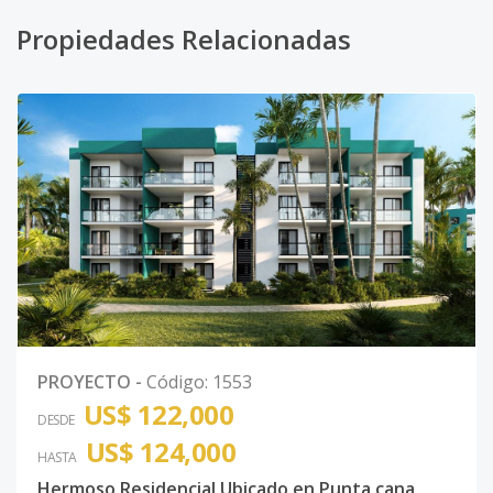
Propiedades Relacionadas
PROYECTO
-
Código
:
1553
US$ 122,000
DESDE
US$ 124,000
HASTA
Hermoso Residencial Ubicado en Punta cana