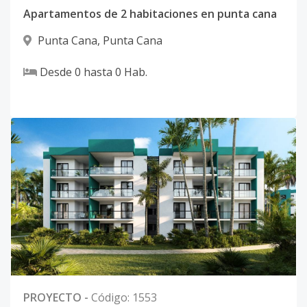
Apartamentos de 2 habitaciones en punta cana
Punta Cana
,
Punta Cana
Desde
0
hasta
0
Hab.
PROYECTO
-
Código
:
1553