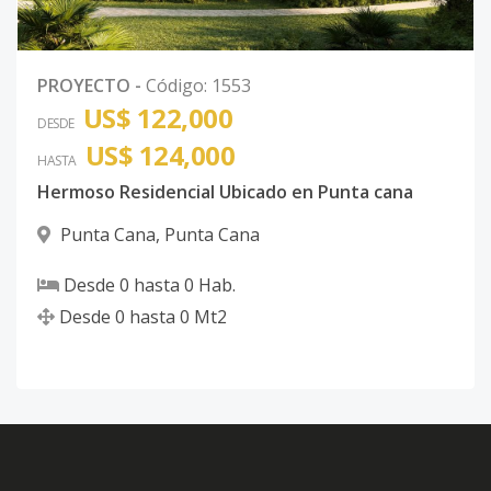
PROYECTO
-
Código
:
1553
US$ 122,000
DESDE
US$ 124,000
HASTA
Hermoso Residencial Ubicado en Punta cana
Punta Cana
,
Punta Cana
Desde
0
hasta
0
Hab.
Desde
0
hasta
0
Mt2