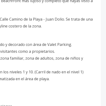
s beachfront más lujoso y completo que hayas visto a
Calle Camino de la Playa - Juan Dolio. Se trata de una
line costero de la zona.
o y decorado con área de Valet Parking.
 visitantes como a propietarios.
 zona familiar, zona de adultos, zona de niños y
 los niveles 1 y 10. (Carril de nado en el nivel 1)
atizada en el área de playa.