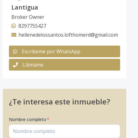
Lantigua
Broker Owner
8297755427
hellenedelossantos.lofthomerd@gmail.com
Escribeme por WhatsApp
Llámame
¿Te interesa este inmueble?
Nombre completo
*