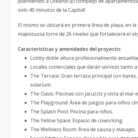
¡Bienvenido a Oceanic! ¡El complejo de apartamento
solo 40 minutos de la Capital!
El mismo se ubicará en primera línea de playa, en la 
majestuosa torre de 26 niveles que fortalecerá el sky
Características y amenidades del proyecto:
Lobby doble altura profesionalmente amueblad
Locales comerciales que darán servicio tanto a
The Terrace: Gran terraza principal con bares,
solarium.
The Oasis: Piscinas con jacuzzis y vista al mar en
The Playground: Área de juegos para niños clim
The Splash Pool: Piscina para niños.
The Yellow Space: Espacio de coworking.
The Wellness Room: Área de sauna y masajes.