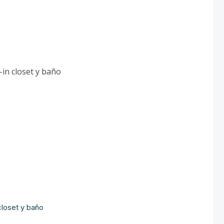
-in closet y baño
closet y baño