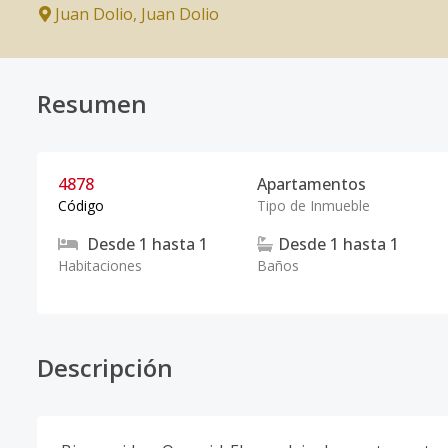
Juan Dolio
,
Juan Dolio
Resumen
4878
Apartamentos
Código
Tipo de Inmueble
Desde
1
hasta
1
Desde
1
hasta
1
Habitaciones
Baños
Descripción