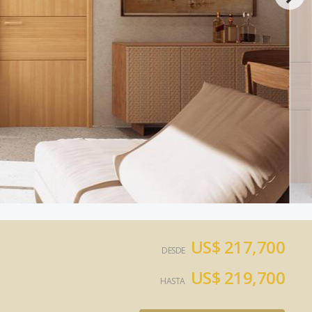
US$ 217,700
DESDE
US$ 219,700
HASTA