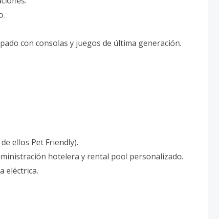
aciones.
o.
ipado con consolas y juegos de última generación.
de ellos Pet Friendly).
ministración hotelera y rental pool personalizado.
 eléctrica.