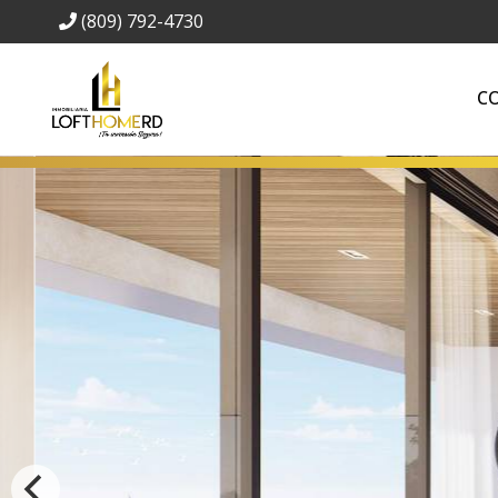
(809) 792-4730
C