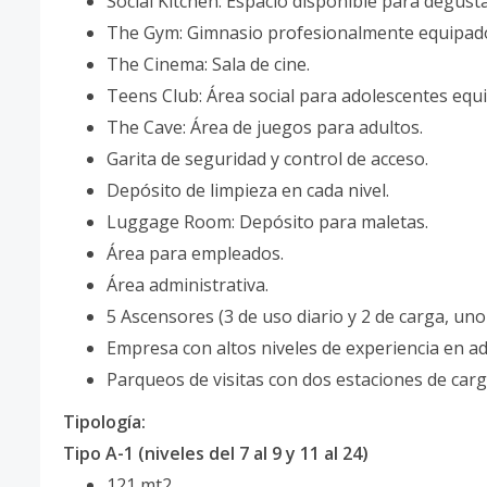
Social Kitchen: Espacio disponible para degust
The Gym: Gimnasio profesionalmente equipad
The Cinema: Sala de cine.
Teens Club: Área social para adolescentes equ
The Cave: Área de juegos para adultos.
Garita de seguridad y control de acceso.
Depósito de limpieza en cada nivel.
Luggage Room: Depósito para maletas.
Área para empleados.
Área administrativa.
5 Ascensores (3 de uso diario y 2 de carga, uno 
Empresa con altos niveles de experiencia en ad
Parqueos de visitas con dos estaciones de carga
Tipología:
Tipo A-1 (niveles del 7 al 9 y 11 al 24)
121 mt2