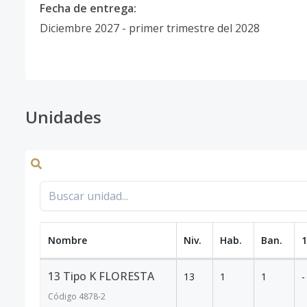
Fecha de entrega:
Diciembre 2027 - primer trimestre del 2028
Unidades
Nombre
Niv.
Hab.
Ban.
1
13 Tipo K FLORESTA
13
1
1
-
Código
4878
-2