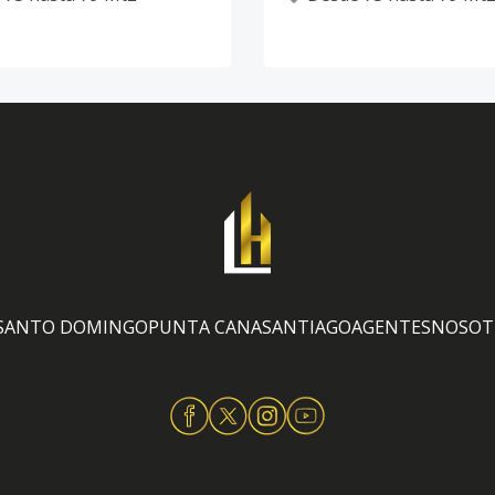
SANTO DOMINGO
PUNTA CANA
SANTIAGO
AGENTES
NOSOT