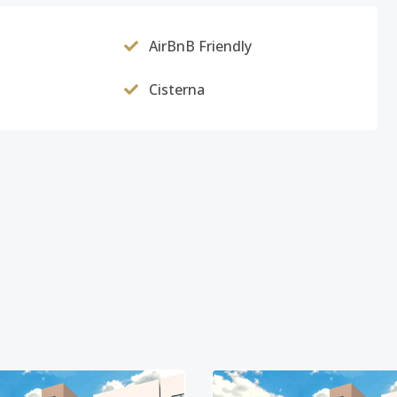
AirBnB Friendly
Cisterna