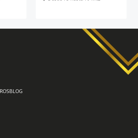
ROS
BLOG