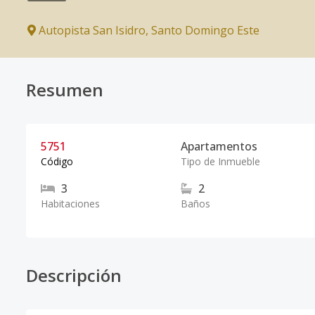
Autopista San Isidro
,
Santo Domingo Este
Resumen
5751
Apartamentos
Código
Tipo de Inmueble
3
2
Habitaciones
Baños
Descripción