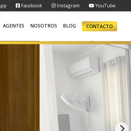
App
Facebook
Instagram
YouTube
AGENTES
NOSOTROS
BLOG
CONTACTO