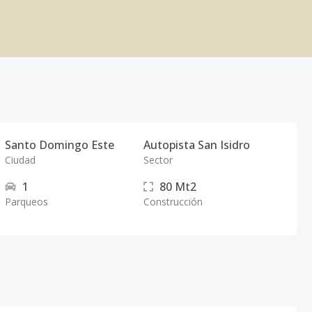
Santo Domingo Este
Autopista San Isidro
Ciudad
Sector
1
80
Mt2
Parqueos
Construcción