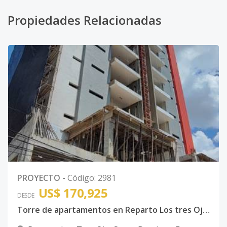
Propiedades Relacionadas
PROYECTO
-
Código
:
2981
US$ 170,925
DESDE
Torre de apartamentos en Reparto Los tres Ojos, Santo Domingo Este.