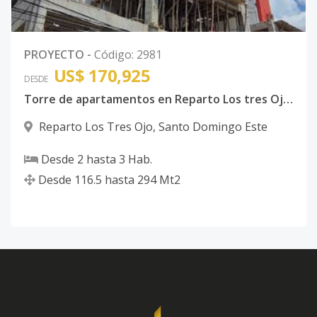
PROYECTO
-
Código
:
2981
US$ 170,925
DESDE
Torre de apartamentos en Reparto Los tres Ojos, Santo Domingo Este.
Reparto Los Tres Ojo
,
Santo Domingo Este
Desde
2
hasta
3
Hab.
Desde
116.5
hasta
294
Mt2