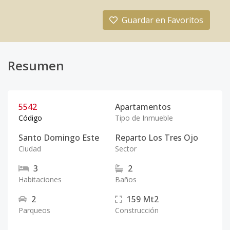
Guardar en Favoritos
Resumen
5542
Apartamentos
Código
Tipo de Inmueble
Santo Domingo Este
Reparto Los Tres Ojo
Ciudad
Sector
3
2
Habitaciones
Baños
2
159
Mt2
Parqueos
Construcción