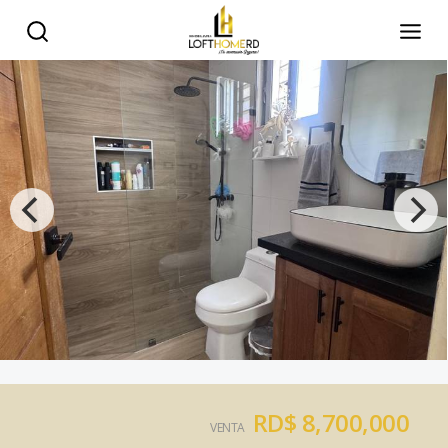
RD$ 8,700,000
VENTA