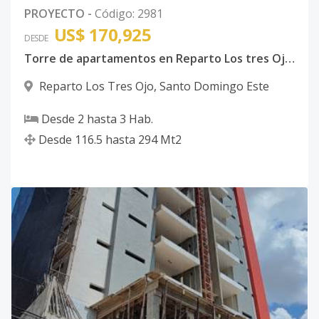
PROYECTO
-
Código
:
2981
US$ 170,925
DESDE
Torre de apartamentos en Reparto Los tres Ojos, Santo Domingo Este.
Reparto Los Tres Ojo
,
Santo Domingo Este
Desde
2
hasta
3
Hab.
Desde
116.5
hasta
294
Mt2