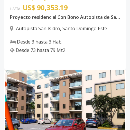
US$ 90,353.19
HASTA
Proyecto residencial Con Bono Autopista de San Isidro
Autopista San Isidro
,
Santo Domingo Este
Desde
3
hasta
3
Hab.
Desde
73
hasta
79
Mt2