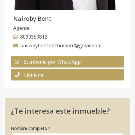
Nairoby Bent
Agente
8099350812
nairobybent.lofthomerd@gmail.com
Escribeme por WhatsApp
Llámame
¿Te interesa este inmueble?
Nombre completo
*