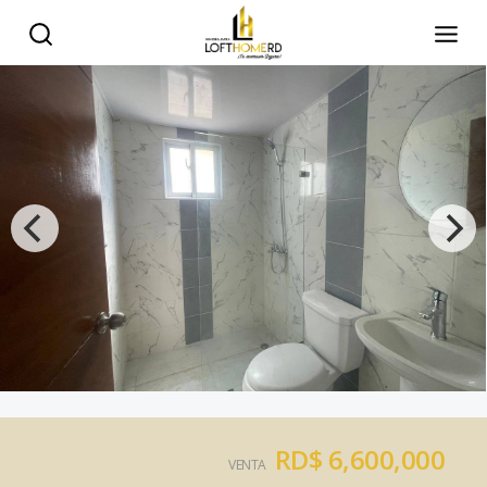
RD$ 6,600,000
VENTA