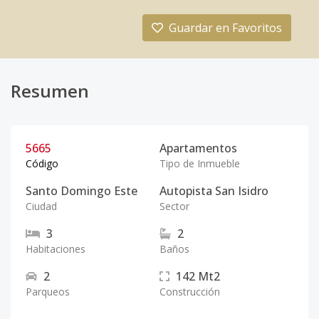
Guardar en Favoritos
Resumen
5665
Apartamentos
Código
Tipo de Inmueble
Santo Domingo Este
Autopista San Isidro
Ciudad
Sector
3
2
Habitaciones
Baños
2
142
Mt2
Parqueos
Construcción