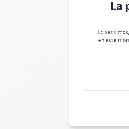
La 
Lo sentimos,
en este mom