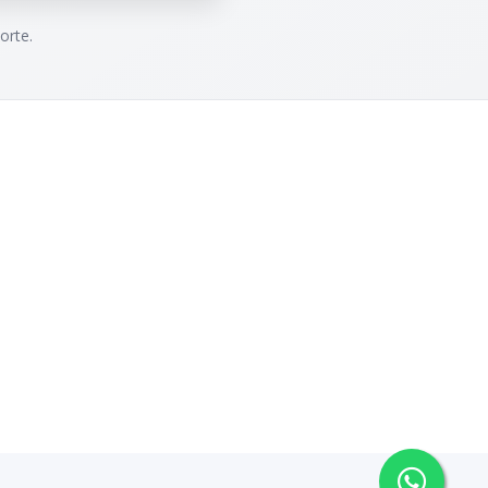
orte.