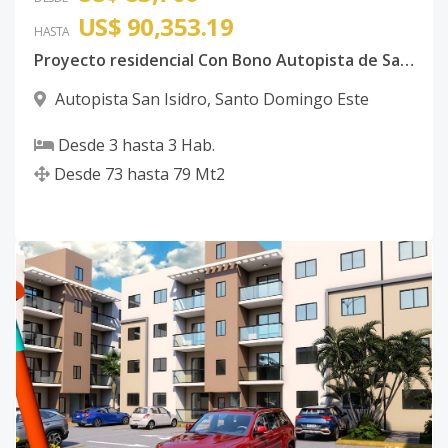
US$ 90,353.19
HASTA
Proyecto residencial Con Bono Autopista de San Isidro
Autopista San Isidro
,
Santo Domingo Este
Desde
3
hasta
3
Hab.
Desde
73
hasta
79
Mt2