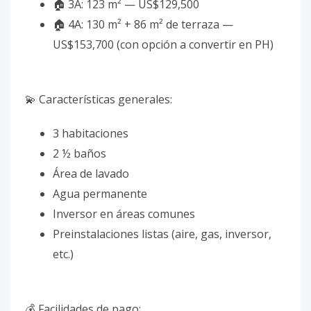
🏠 3A: 123 m² — US$129,500
🏠 4A: 130 m² + 86 m² de terraza —
US$153,700 (con opción a convertir en PH)
💫 Características generales:
3 habitaciones
2 ½ baños
Área de lavado
Agua permanente
Inversor en áreas comunes
Preinstalaciones listas (aire, gas, inversor,
etc.)
💰 Facilidades de pago: